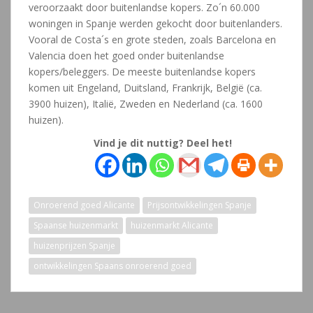
veroorzaakt door buitenlandse kopers. Zo´n 60.000
woningen in Spanje werden gekocht door buitenlanders.
Vooral de Costa´s en grote steden, zoals Barcelona en
Valencia doen het goed onder buitenlandse
kopers/beleggers. De meeste buitenlandse kopers
komen uit Engeland, Duitsland, Frankrijk, België (ca.
3900 huizen), Italië, Zweden en Nederland (ca. 1600
huizen).
Vind je dit nuttig? Deel het!
Onroerend goed Alicante
Prijsontwikkelingen Spanje
Spaanse huizenmarkt
huizenmarkt Alicante
huizenprijzen Spanje
ontwikkelingen Spaans onroerend goed