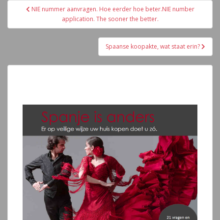
Navegación
NIE nummer aanvragen. Hoe eerder hoe beter.NIE number
de
application. The sooner the better.
entradas
Spaanse koopakte, wat staat erin?