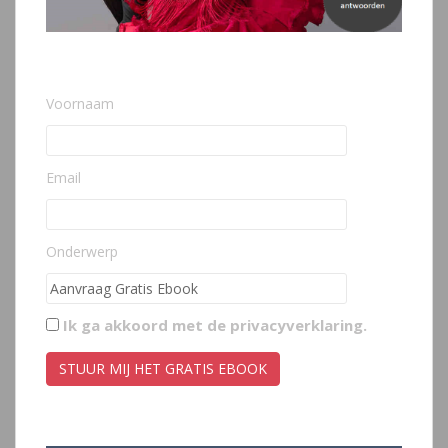
Voornaam
Email
Onderwerp
Ik ga akkoord met de
privacyverklaring
.