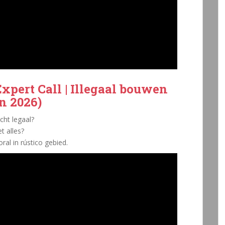
xpert Call | Illegaal bouwen
n 2026)
cht legaal?
t alles?
ral in rústico gebied.