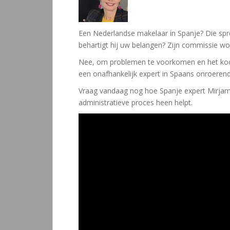
Een Nederlandse makelaar in Spanje? Die spree
behartigt hij uw belangen? Zijn commissie w
Nee, om problemen te voorkomen en het koopp
een onafhankelijk expert in Spaans onroerend
Vraag vandaag nog hoe Spanje expert Mirjam va
administratieve proces heen helpt.