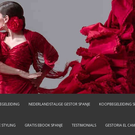
EGELEIDING
NEDERLANDSTALIGE GESTOR SPANJE
KOOPBEGELEIDING S
 STYLING
GRATIS EBOOK SPANJE
TESTIMONIALS
GESTORIA EL CA