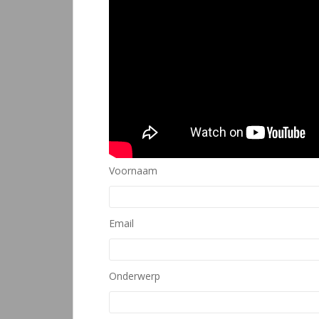
Voornaam
Email
Onderwerp