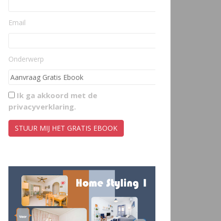
Email
Onderwerp
Ik ga akkoord met de
privacyverklaring
.