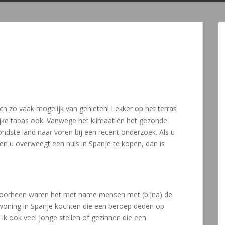
och zo vaak mogelijk van genieten! Lekker op het terras
rlijke tapas ook. Vanwege het klimaat én het gezonde
ndste land naar voren bij een recent onderzoek. Als u
 en u overweegt een huis in Spanje te kopen, dan is
t. Voorheen waren het met name mensen met (bijna) de
 woning in Spanje kochten die een beroep deden op
k ook veel jonge stellen of gezinnen die een