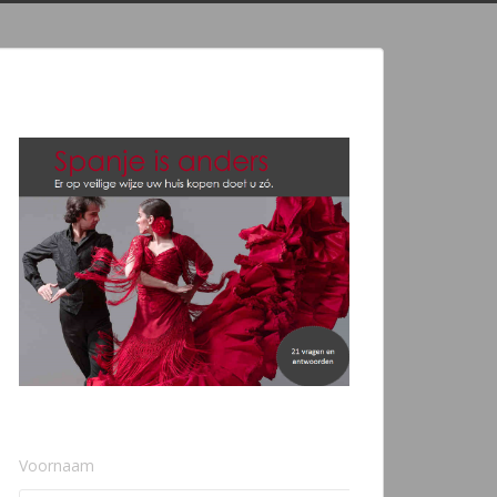
Voornaam