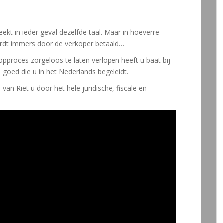
kt in ieder geval dezelfde taal. Maar in hoeverre
ordt immers door de verkoper betaald…
roces zorgeloos te laten verlopen heeft u baat bij
 goed die u in het Nederlands begeleidt.
n Riet u door het hele juridische, fiscale en