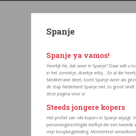
Spanje
Spanje ya vamos!
Heerlijk hè, dat weer in Spanje? Daar wilt u t
in het zonnetje, drankje erbij… En al die hee
Mediterrane dieet, komt Spanje weer als gezo
de stap Nederland Spanje niet zo groot vindt
deze pagina voor u!
Steeds jongere kopers
Het profiel van «de koper» in Spanje wijzig
pensioengerechtigde leeftijd die een tweede
mijn koopbegeleiding. Momenteel verwelkom i