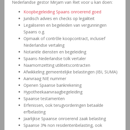
Nederlandse gestor Mirjam van Riet voor u kan doen:
Koopbegeleiding Spaans onroerend goed
Juridisch advies en checks op legaliteit
Legaliseren en begeleiden van vergunningen
Spaans o.g.
Opmaak of contrôle koopcontract, inclusief
Nederlandse vertaling
Notariële diensten en begeleiding
Spaans-Nederlandse tolk vertaler
Naamomzetting utiliteitscontracten
Afwikkeling gemeentelijke belastingen (IBI, SUMA)
Aanvraag NIE nummer
Openen Spaanse bankrekening
Hypotheekaanvraagbegeleiding
Spaanse testamenten
Erfenissen, ook terugvorderingen betaalde
erfbelasting
Jaarlijkse Spaanse onroerend zaak belasting
Spaanse 3% non residentenbelasting, ook