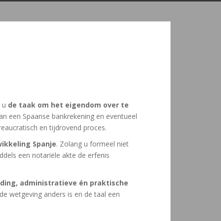
t u
de taak om het eigendom over te
o van een Spaanse bankrekening en eventueel
reaucratisch en tijdrovend proces.
ikkeling Spanje
. Zolang u formeel niet
ddels een notariële akte de erfenis
iding, administratieve én praktische
 de wetgeving anders is en de taal een