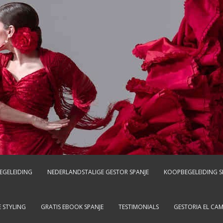
EGELEIDING
NEDERLANDSTALIGE GESTOR SPANJE
KOOPBEGELEIDING S
 STYLING
GRATIS EBOOK SPANJE
TESTIMONIALS
GESTORIA EL CA