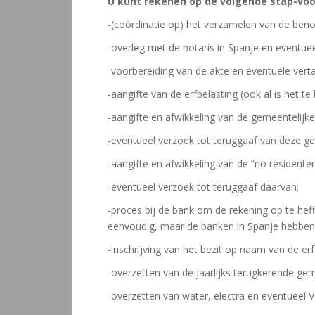
U kunt rekenen op de volgende stap-voor
-(coördinatie op) het verzamelen van de beno
-overleg met de notaris in Spanje en eventuee
-voorbereiding van de akte en eventuele verta
-aangifte van de erfbelasting (ook al is het te
-aangifte en afwikkeling van de gemeentelijke 
-eventueel verzoek tot teruggaaf van deze gem
-aangifte en afwikkeling van de “no residente
-eventueel verzoek tot teruggaaf daarvan;
-proces bij de bank om de rekening op te he
eenvoudig, maar de banken in Spanje hebben 
-inschrijving van het bezit op naam van de er
-overzetten van de jaarlijks terugkerende ge
-overzetten van water, electra en eventueel 