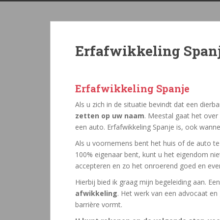
Erfafwikkeling Span
Erfafwikkeling Spanje
Als u zich in de situatie bevindt dat een die
zetten op uw naam
. Meestal gaat het over
een auto. Erfafwikkeling Spanje is, ook wanne
Als u voornemens bent het huis of de auto te 
100% eigenaar bent, kunt u het eigendom niet 
accepteren en zo het onroerend goed en eve
Hierbij bied ik graag mijn begeleiding aan. Een
afwikkeling
. Het werk van een advocaat en g
barrière vormt.