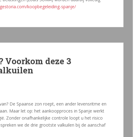
agestoria.com/koopbegeleiding-spanje/
? Voorkom deze 3
alkuilen
 van? De Spaanse zon roept, een ander levensritme en
staan. Maar let op: het aankoopproces in Spanje werkt
ië. Zonder onafhankelijke controle loopt u het risico
bespreken we de drie grootste valkuilen bij de aanschaf