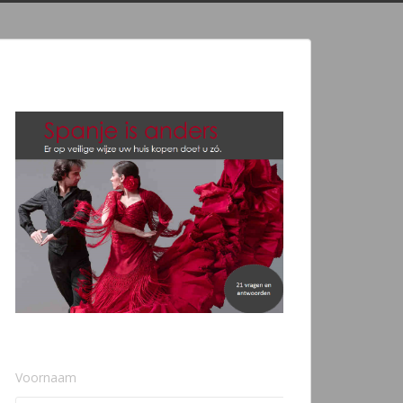
Voornaam