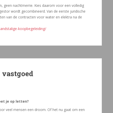
n, geen nachtmerrie. Kies daarom voor een volledig
gestor wordt gecombineerd. Van de eerste juridische
ten van de contracten voor water en elektra na de
landstalige-koopbegeleiding/
 vastgoed
et je op letten?
voor veel mensen een droom. Of het nu gaat om een