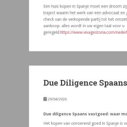
Een huis kopen in Spanje moet een droom zij
traject waarin het werk van een advocaat en 
check van de verkopende partij tot het omzet
aankoop: alles wordt in uw eigen taal voor u
geregeld.
https://www.vivagestoria.com/neder
Due Diligence Spaans
29/04/2026
Due diligence Spaans vastgoed: waar mo
Het kopen van onroerend goed in Spanje is 