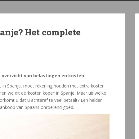
anje? Het complete
 overzicht van belastingen en kosten
t in Spanje, moet rekening houden met extra kosten
n we dit de ‘kosten koper’ in Spanje. Maar uit welke
rkomt u dat u achteraf te veel betaalt? Een helder
de aankoop van Spaans onroerend goed.