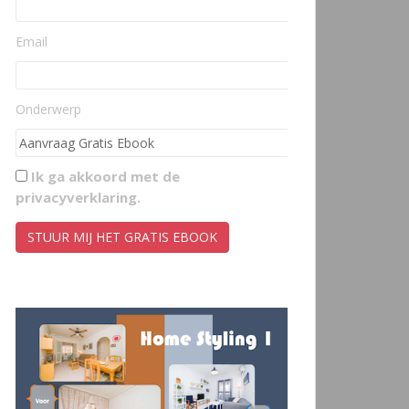
Email
Onderwerp
Ik ga akkoord met de
privacyverklaring
.