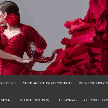
EGELEIDING
NEDERLANDSTALIGE GESTOR SPANJE
KOOPBEGELEIDING S
 STYLING
GRATIS EBOOK SPANJE
TESTIMONIALS
GESTORIA EL CA