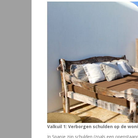
Valkuil 1: Verborgen schulden op de wo
In Spanje zijn schulden (zoals een openstaa