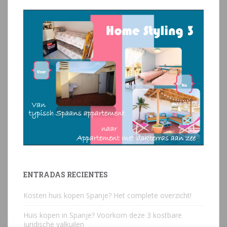
ENTRADAS RECIENTES
Kosten huis kopen Spanje? Het complete overzicht!
Huis kopen in Spanje? Voorkom deze 3 kostbare
juridische valkuilen