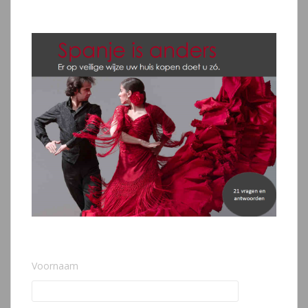
Voornaam