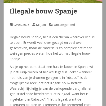
Illegale bouw Spanje
02/01/2026
Mirjam
Uncategorized
Illegale bouw Spanje, het is een thema waarover veel is
te doen. Er wordt veel over gezegd en veel over
geschreven, maar de materie is zo complex dat maar
weinigen precies weten hoe het zit met illegale bouw
Spanje.
Als je op het punt staat een huis te kopen in Spanje wil
je natuurlijk weten of het wel legaal is. Zeker wanneer
het huis van je dromen gelegen is in “rústico”, is de
mogelijkheid reëel dat het illegale bouw betreft.
Waarschijnlijk krijg je van de verkopende partij allerlei
geruststellende berichten: “Het is legaal, want het is
ingetekend in Catastro”. “Het is legaal, want de
eigenaren betalen IBI (gemeentelijke onroerend goed