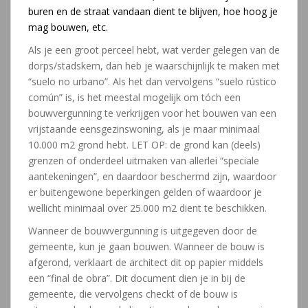
buren en de straat vandaan dient te blijven, hoe hoog je
mag bouwen, etc.
Als je een groot perceel hebt, wat verder gelegen van de
dorps/stadskern, dan heb je waarschijnlijk te maken met
“suelo no urbano”. Als het dan vervolgens “suelo rústico
común” is, is het meestal mogelijk om tóch een
bouwvergunning te verkrijgen voor het bouwen van een
vrijstaande eensgezinswoning, als je maar minimaal
10.000 m2 grond hebt. LET OP: de grond kan (deels)
grenzen of onderdeel uitmaken van allerlei “speciale
aantekeningen”, en daardoor beschermd zijn, waardoor
er buitengewone beperkingen gelden of waardoor je
wellicht minimaal over 25.000 m2 dient te beschikken.
Wanneer de bouwvergunning is uitgegeven door de
gemeente, kun je gaan bouwen. Wanneer de bouw is
afgerond, verklaart de architect dit op papier middels
een “final de obra”. Dit document dien je in bij de
gemeente, die vervolgens checkt of de bouw is