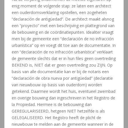
enig moment de volgende stap: ze laten een architect
een ouderdomsverklaring opstellen, een zogeheten
“declaración de antigüedad”. De architect maakt alsnog
een “proyecto” met een beschrijving en plattegrond van
de bebouwing en de coördinatiepunten. Idealiter vraagt
men bij de gemeente een “declaración de no infracción
urbanística” op en voegt dit toe aan de documentatie. In
een “declaración de no infracción urbanística” verklaart
de gemeente slechts dat er in hun files geen overtreding
BEKEND is, NIET dat er geen overtreding zou ZIJN. Op
basis van alle documentatie kan er bij de notaris een
“declaración de obra nueva por antigüedad” (declaratie
van nieuwbouw op basis van ouderdom) worden
getekend. Daarmee wordt het huis, eventueel zwembad
en overige bouwing dan ingeschreven in het Registro de
la Propiedad. Hiermee is de bebouwing dan
GEREGULARISEERD, hetgeen NIET hetzelfde is als
GELEGALISEERD. Het Registro heeft de plicht de
nieuwbouw te melden aan de gemeente wanneer in de