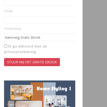
Email
Onderwerp
Ik ga akkoord met de
privacyverklaring
.