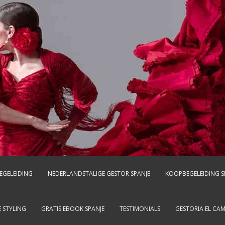
EGELEIDING
NEDERLANDSTALIGE GESTOR SPANJE
KOOPBEGELEIDING S
 STYLING
GRATIS EBOOK SPANJE
TESTIMONIALS
GESTORIA EL CA