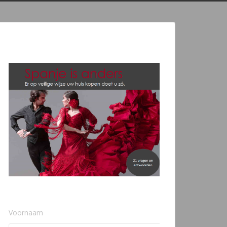
Voornaam