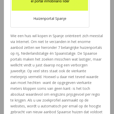
Huizenportal Spanje
Wie een huis wil kopen in Spanje oriënteert zich meestal
via Internet. Om niet te verzanden in het enorme
aanbod zetten we hieronder 7 belangrijke huizenportals
op rij, Nederlandstalige én Spaanstalige. De Spaanse
portals maken het zoeken misschien wat lastiger, maar
wellicht vindt u juist daarop nog een verborgen
juweeltje. Op veel sites staat ook de vierkante
meterprijs vermeld. Hoewel u daar niet teveel waarde
aan moet hechten -want de opgegeven vierkante
meters kloppen soms van geen kant- is het toch
absoluut waardevol om enigszins prijsgevoel per regio
te krijgen. Als u uw zoekprofiel aanmaakt op de
websites, wordt u automatisch per email op de hoogte
gebracht van nieuw aanbod Spaanse huizen dat voldoet