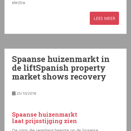
electra.
Spaanse huizenmarkt in
de liftSpanish property
market shows recovery
25/10/2018
Spaanse huizenmarkt
laat prijsstijging zien
De crisis die jarenlang heerste op de Spaanse