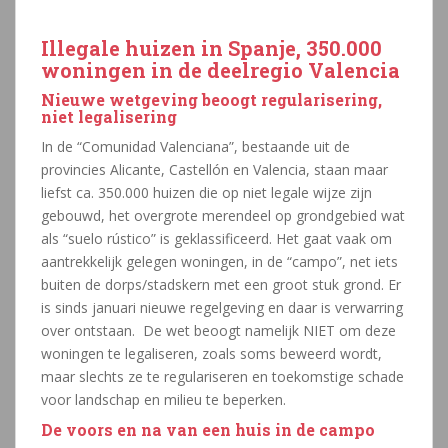
Illegale huizen in Spanje, 350.000
woningen in de deelregio Valencia
Nieuwe wetgeving beoogt regularisering,
niet legalisering
In de “Comunidad Valenciana”, bestaande uit de
provincies Alicante, Castellón en Valencia, staan maar
liefst ca. 350.000 huizen die op niet legale wijze zijn
gebouwd, het overgrote merendeel op grondgebied wat
als “suelo rústico” is geklassificeerd. Het gaat vaak om
aantrekkelijk gelegen woningen, in de “campo”, net iets
buiten de dorps/stadskern met een groot stuk grond. Er
is sinds januari nieuwe regelgeving en daar is verwarring
over ontstaan. De wet beoogt namelijk NIET om deze
woningen te legaliseren, zoals soms beweerd wordt,
maar slechts ze te regulariseren en toekomstige schade
voor landschap en milieu te beperken.
De voors en na van een huis in de campo