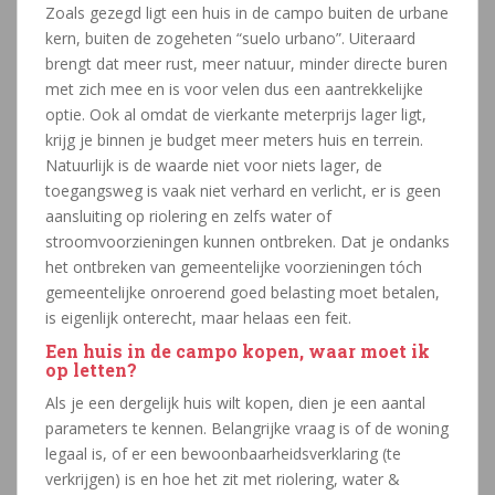
Zoals gezegd ligt een huis in de campo buiten de urbane
kern, buiten de zogeheten “suelo urbano”. Uiteraard
brengt dat meer rust, meer natuur, minder directe buren
met zich mee en is voor velen dus een aantrekkelijke
optie. Ook al omdat de vierkante meterprijs lager ligt,
krijg je binnen je budget meer meters huis en terrein.
Natuurlijk is de waarde niet voor niets lager, de
toegangsweg is vaak niet verhard en verlicht, er is geen
aansluiting op riolering en zelfs water of
stroomvoorzieningen kunnen ontbreken. Dat je ondanks
het ontbreken van gemeentelijke voorzieningen tóch
gemeentelijke onroerend goed belasting moet betalen,
is eigenlijk onterecht, maar helaas een feit.
Een huis in de campo kopen, waar moet ik
op letten?
Als je een dergelijk huis wilt kopen, dien je een aantal
parameters te kennen. Belangrijke vraag is of de woning
legaal is, of er een bewoonbaarheidsverklaring (te
verkrijgen) is en hoe het zit met riolering, water &