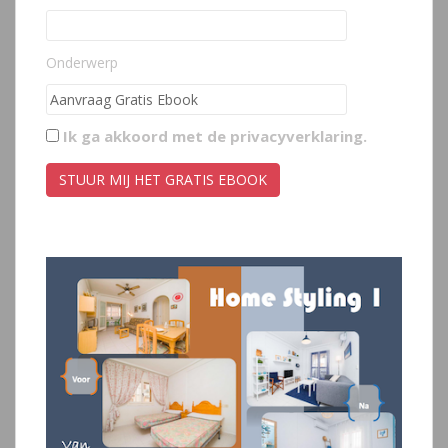
Onderwerp
Ik ga akkoord met de
privacyverklaring
.