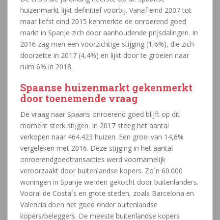
huizenmarkt lijkt definitief voorbij. Vanaf eind 2007 tot
maar liefst eind 2015 kenmerkte de onroerend goed
markt in Spanje zich door aanhoudende prijsdalingen. In
2016 zag men een voorzichtige stijging (1,6%), die zich
doorzette in 2017 (4,4%) en lijkt door te groeien naar
ruim 6% in 2018.
Spaanse huizenmarkt gekenmerkt
door toenemende vraag
De vraag naar Spaans onroerend goed blijft op dit
moment sterk stijgen. In 2017 steeg het aantal
verkopen naar 464.423 huizen. Een groei van 14,6%
vergeleken met 2016. Deze stijging in het aantal
onroerendgoedtransacties werd voornamelijk
veroorzaakt door buitenlandse kopers. Zo´n 60.000
woningen in Spanje werden gekocht door buitenlanders.
Vooral de Costa´s en grote steden, zoals Barcelona en
Valencia doen het goed onder buitenlandse
kopers/beleggers. De meeste buitenlandse kopers