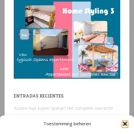
ENTRADAS RECIENTES
Kosten huis kopen Spanje? Het complete overzicht!
Huis kopen in Spanje? Voorkom deze 3 kostbare
Toestemming beheren
juridische valkuilen