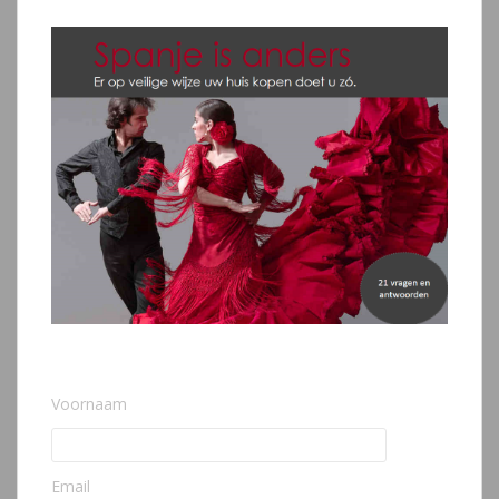
Voornaam
Email