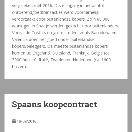
vergeleken met 2016. Deze stijging in het aantal
onroerendgoedtransacties werd voornamelijk
veroorzaakt door buitenlandse kopers. Zo´n 60.000
woningen in Spanje werden gekocht door buitenlanders.
Vooral de Costa´s en grote steden, zoals Barcelona en
Valencia doen het goed onder buitenlandse
kopers/beleggers. De meeste buitenlandse kopers
komen uit Engeland, Duitsland, Frankrijk, België (ca.
3900 huizen), Italië, Zweden en Nederland (ca. 1600
huizen).
Spaans koopcontract
18/09/2016