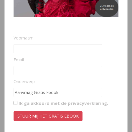
Voornaam
Email
Onderwerp
Ik ga akkoord met de
privacyverklaring
.