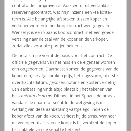
contrato de compraventa. Vaak wordt dit vertaald als
reserveringscontract, wat mijn inziens een «te lichte»
term is. Alle belangrijke afspraken tussen koper en
verkoper worden in het koopcontract weergegeven.
Wenselijk is een Spaans koopcontract met een goede
vertaling naar de taal van de koper en de verkoper,
zodat alles voor alle partijen helder is.
De nota simple vormt de basis voor het contract. De
officiële gegevens van het huis en de eigenaar worden
erin opgenomen. Daarnaast komen de gegevens van de
koper erin, de afgesproken prijs, betalingsvorm, uiterste
overdrachtsdatum, gekozen notaris en kostenverdeling.
Een aanbetaling vindt altijd plaats bij het tekenen van
het
contrato de arras
. Dit heet in het Spaans de arras -
vandaar de naam- of señal. In de wetgeving is de
werking van deze aanbetaling vastgelegd. Indien de
koper afziet van de koop, verliest hij de arras. Wanneer
de verkoper afziet van de koop, is hij verplicht de koper
het dubbele van de señal te betalen!