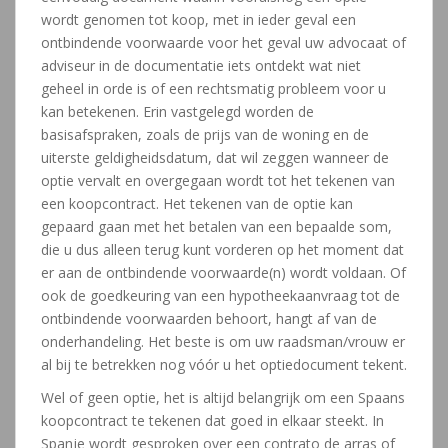
wordt genomen tot koop, met in ieder geval een
ontbindende voorwaarde voor het geval uw advocaat of
adviseur in de documentatie iets ontdekt wat niet
geheel in orde is of een rechtsmatig probleem voor u
kan betekenen. Erin vastgelegd worden de
basisafspraken, zoals de prijs van de woning en de
uiterste geldigheidsdatum, dat wil zeggen wanneer de
optie vervalt en overgegaan wordt tot het tekenen van
een koopcontract. Het tekenen van de optie kan
gepaard gaan met het betalen van een bepaalde som,
die u dus alleen terug kunt vorderen op het moment dat
er aan de ontbindende voorwaarde(n) wordt voldaan. Of
ook de goedkeuring van een hypotheekaanvraag tot de
ontbindende voorwaarden behoort, hangt af van de
onderhandeling. Het beste is om uw raadsman/vrouw er
al bij te betrekken nog vóór u het optiedocument tekent.
Wel of geen optie, het is altijd belangrijk om een Spaans
koopcontract te tekenen dat goed in elkaar steekt. In
Spanje wordt gesproken over een contrato de arras of