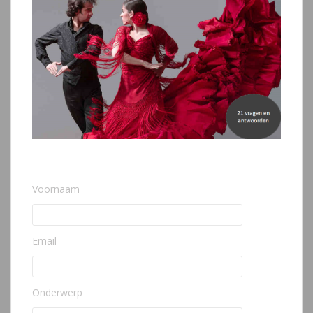
Voornaam
Email
Onderwerp