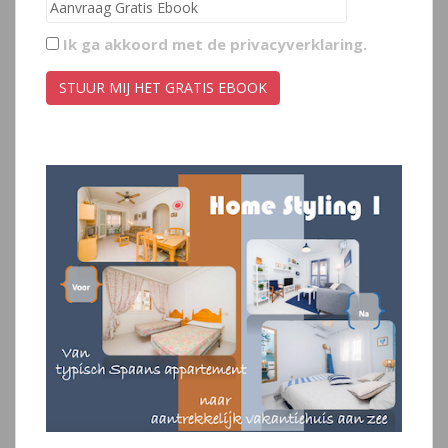
Ik ga akkoord met de
privacyverklaring
.