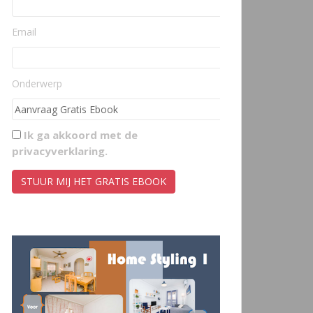
Email
Onderwerp
Ik ga akkoord met de
privacyverklaring
.