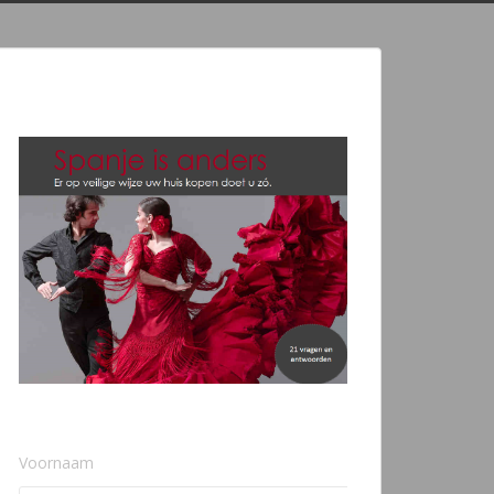
Voornaam