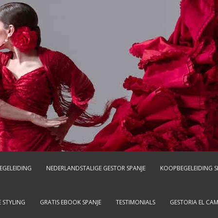
EGELEIDING
NEDERLANDSTALIGE GESTOR SPANJE
KOOPBEGELEIDING S
 STYLING
GRATIS EBOOK SPANJE
TESTIMONIALS
GESTORIA EL CA