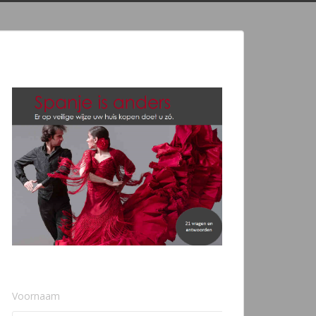
Voornaam