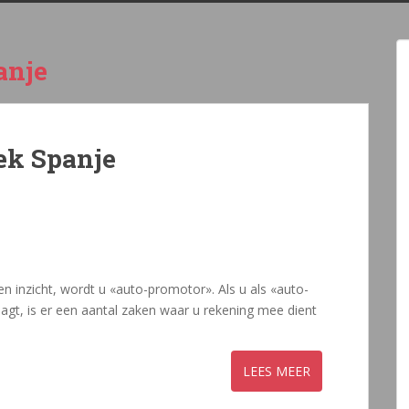
anje
k Spanje
en inzicht, wordt u «auto-promotor». Als u als «auto-
t, is er een aantal zaken waar u rekening mee dient