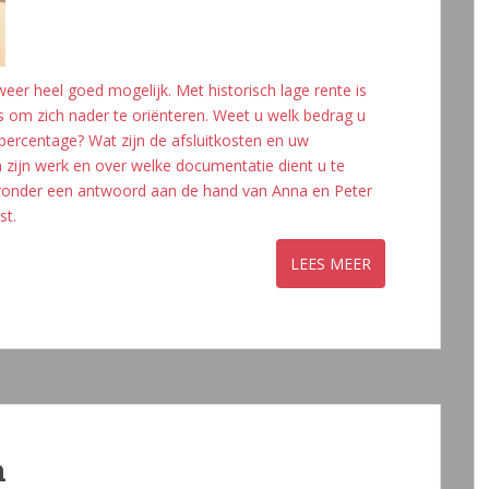
weer heel goed mogelijk. Met historisch lage rente is
rs om zich nader te oriënteren. Weet u welk bedrag u
 percentage? Wat zijn de afsluitkosten en uw
 zijn werk en over welke documentatie dient u te
ronder een antwoord aan de hand van Anna en Peter
st.
n