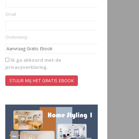
Email
Onderwerp
Ik ga akkoord met de
privacyverklaring
.