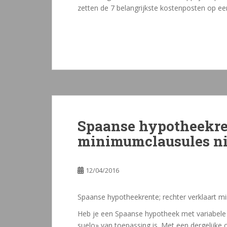
zetten de 7 belangrijkste kostenposten op een 
Spaanse hypotheekren
minimumclausules ni
12/04/2016
Spaanse hypotheekrente; rechter verklaart m
Heb je een Spaanse hypotheek met variabele 
suelo» van toepassing is. Met een dergelijke