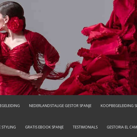
EGELEIDING
NEDERLANDSTALIGE GESTOR SPANJE
KOOPBEGELEIDING S
 STYLING
GRATIS EBOOK SPANJE
TESTIMONIALS
GESTORIA EL CA