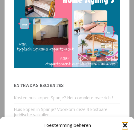
ENTRADAS RECIENTES
Kosten huis kopen Spanje? Het complete overzicht!
Huis kopen in Spanje? Voorkom deze 3 kostbare
juridische valkuilen
Toestemming beheren
Due Diligence Spaans vastgoed