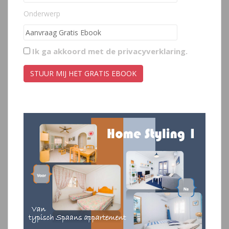
Onderwerp
Ik ga akkoord met de
privacyverklaring
.