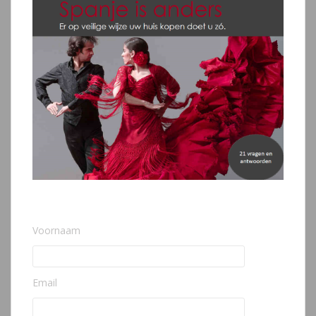
Voornaam
Email