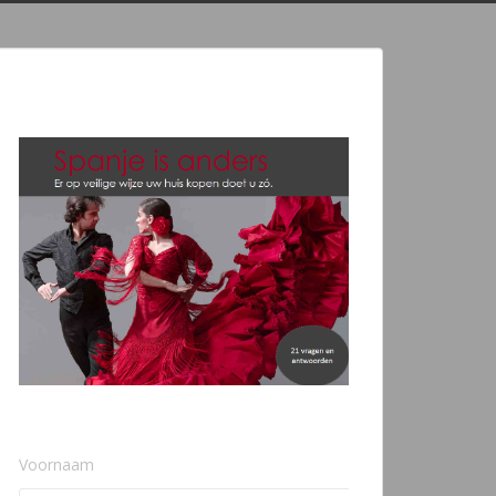
Voornaam