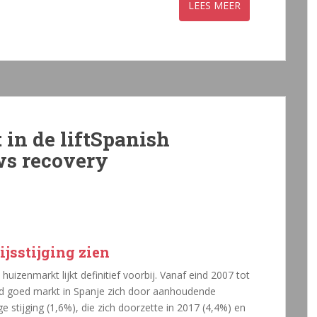
in de liftSpanish
ws recovery
jsstijging zien
huizenmarkt lijkt definitief voorbij. Vanaf eind 2007 tot
nd goed markt in Spanje zich door aanhoudende
e stijging (1,6%), die zich doorzette in 2017 (4,4%) en