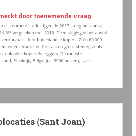
merkt door toenemende vraag
p dit moment sterk stijgen. In 2017 steeg het aantal
14,6% vergeleken met 2016. Deze stijging in het aantal
veroorzaakt door buitenlandse kopers. Zo´n 60.000
enlanders. Vooral de Costa´s en grote steden, zoals
buitenlandse kopers/beleggers. De meeste
and, Frankrijk, België (ca. 3900 huizen), Italië,
plocaties (Sant Joan)