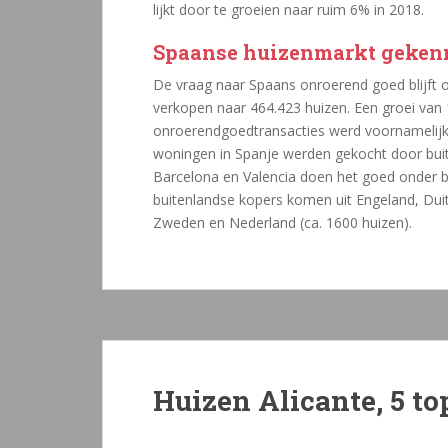
lijkt door te groeien naar ruim 6% in 2018.
Spaanse huizenmarkt geken
De vraag naar Spaans onroerend goed blijft o
verkopen naar 464.423 huizen. Een groei van 
onroerendgoedtransacties werd voornamelijk 
woningen in Spanje werden gekocht door buit
Barcelona en Valencia doen het goed onder 
buitenlandse kopers komen uit Engeland, Duitsl
Zweden en Nederland (ca. 1600 huizen).
Huizen Alicante, 5 to