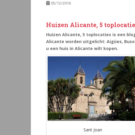
05/12/2016
Huizen Alicante, 5 toplocati
Huizen Alicante, 5 toplocaties is een blo
Alicante worden uitgelicht: Aigües, Buso
u een huis in Alicante wilt kopen.
Sant Joan