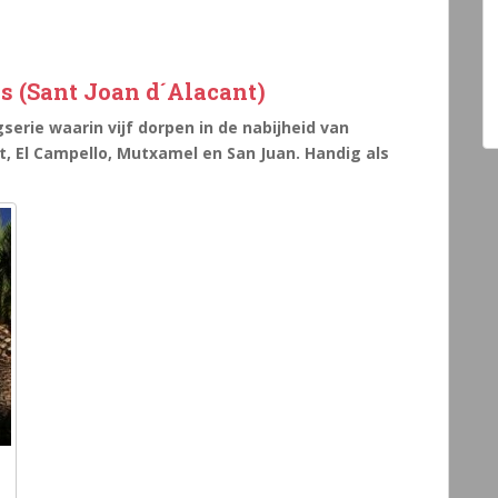
es (Sant Joan d´Alacant)
gserie waarin vijf dorpen in de nabijheid van
t, El Campello, Mutxamel en San Juan. Handig als