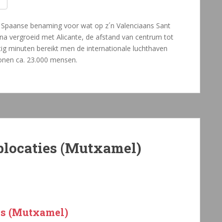
de Spaanse benaming voor wat op z´n Valenciaans Sant
na vergroeid met Alicante, de afstand van centrum tot
tig minuten bereikt men de internationale luchthaven
 wonen ca. 23.000 mensen.
oplocaties (Mutxamel)
ies (Mutxamel)