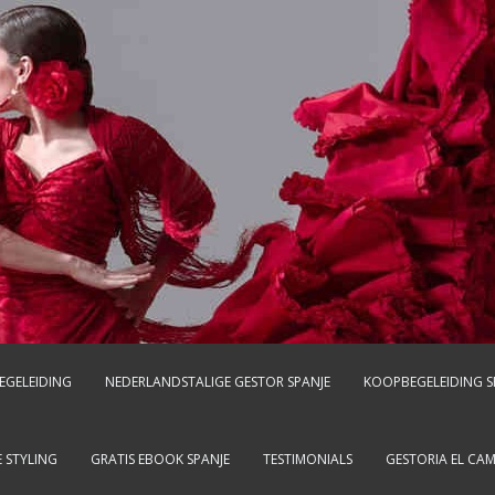
EGELEIDING
NEDERLANDSTALIGE GESTOR SPANJE
KOOPBEGELEIDING S
 STYLING
GRATIS EBOOK SPANJE
TESTIMONIALS
GESTORIA EL CA