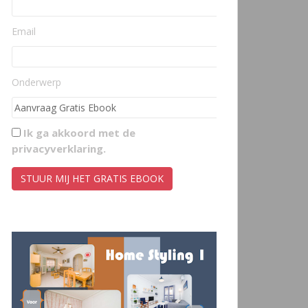
Email
Onderwerp
Ik ga akkoord met de
privacyverklaring
.