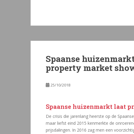
Spaanse huizenmarkt 
property market sho
25/10/2018
Spaanse huizenmarkt laat pri
De crisis die jarenlang heerste op de Spaanse 
maar liefst eind 2015 kenmerkte de onroere
prijsdalingen. In 2016 zag men een voorzichtig