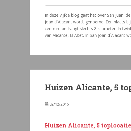
In deze vijfde blog gaat het over San Juan, 
Joan d´Alacant wordt genoemd. Een plaats bij
centrum bedraagt slechts 8 kilometer. In twin
van Alicante, El Altet. In San Joan d´Alacant
Huizen Alicante, 5 t
02/12/2016
Huizen Alicante, 5 toplocat