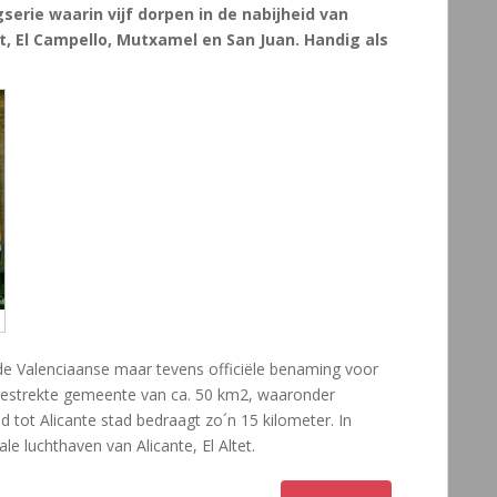
gserie waarin vijf dorpen in de nabijheid van
t, El Campello, Mutxamel en San Juan. Handig als
de Valenciaanse maar tevens officiële benaming voor
itgestrekte gemeente van ca. 50 km2, waaronder
d tot Alicante stad bedraagt zo´n 15 kilometer. In
le luchthaven van Alicante, El Altet.