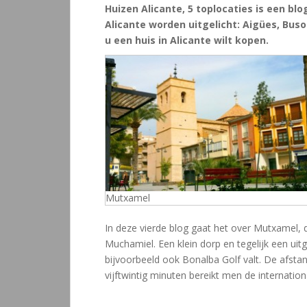
Huizen Alicante, 5 toplocaties is een blo
Alicante worden uitgelicht: Aigües, Buso
u een huis in Alicante wilt kopen.
Mutxamel
In deze vierde blog gaat het over Mutxamel, 
Muchamiel. Een klein dorp en tegelijk een u
bijvoorbeeld ook Bonalba Golf valt. De afstan
vijftwintig minuten bereikt men de internationa