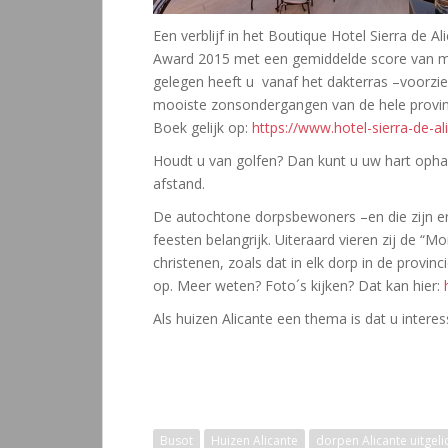
Een verblijf in het Boutique Hotel Sierra de A
Award 2015 met een gemiddelde score van maa
gelegen heeft u vanaf het dakterras –voorzien
mooiste zonsondergangen van de hele provinc
Boek gelijk op:
https://www.hotel-sierra-de-a
Houdt u van golfen? Dan kunt u uw hart ophal
afstand.
De autochtone dorpsbewoners –en die zijn er
feesten belangrijk. Uiteraard vieren zij de “M
christenen, zoals dat in elk dorp in de provinc
op. Meer weten? Foto´s kijken? Dat kan hier:
Als huizen Alicante een thema is dat u intere
Busot
Huizen Alicante
dorpen Alicante uitgeli