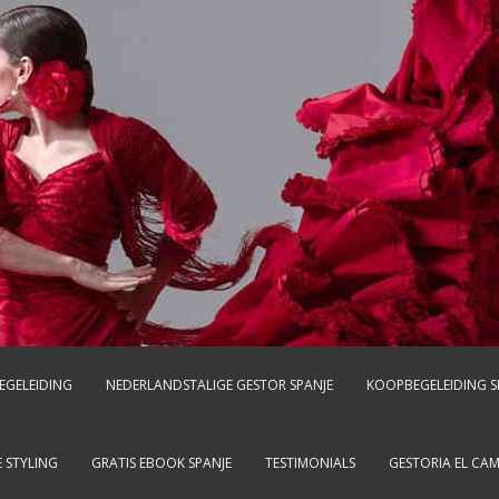
EGELEIDING
NEDERLANDSTALIGE GESTOR SPANJE
KOOPBEGELEIDING S
 STYLING
GRATIS EBOOK SPANJE
TESTIMONIALS
GESTORIA EL CA