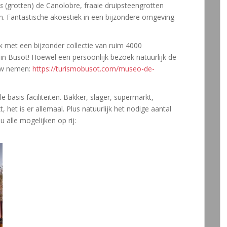
s
(grotten) de Canolobre, fraaie druipsteengrotten
. Fantastische akoestiek in een bijzondere omgeving
 met een bijzonder collectie van ruim 4000
 in Busot! Hoewel een persoonlijk bezoek natuurlijk de
iew nemen:
https://turismobusot.com/museo-de-
e basis faciliteiten. Bakker, slager, supermarkt,
 het is er allemaal. Plus natuurlijk het nodige aantal
u alle mogelijken op rij: