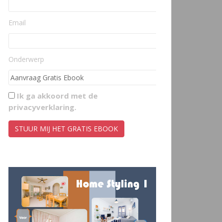
Email
Onderwerp
Ik ga akkoord met de
privacyverklaring
.