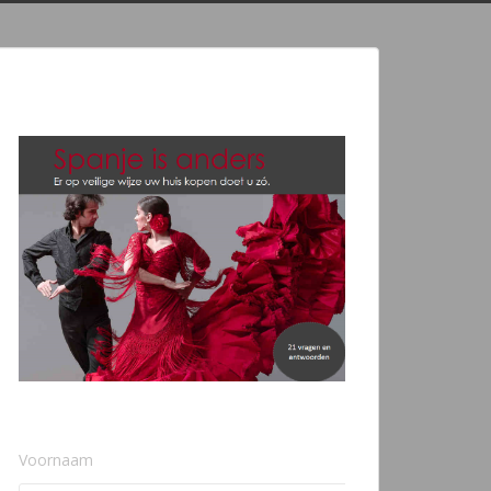
Voornaam