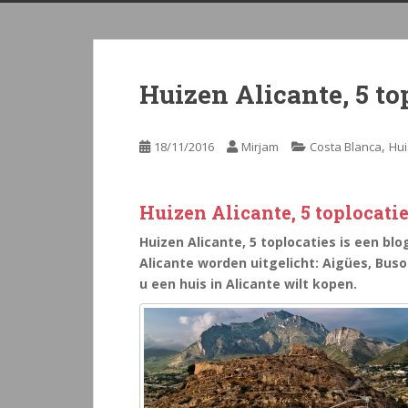
Huizen Alicante, 5 to
,
18/11/2016
Mirjam
Costa Blanca
Hui
Huizen Alicante, 5 toplocatie
Huizen Alicante, 5 toplocaties is een blo
Alicante worden uitgelicht: Aigües, Buso
u een huis in Alicante wilt kopen.