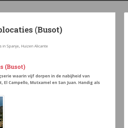
plocaties (Busot)
,
s in Spanje
Huizen Alicante
s (Busot)
gserie waarin vijf dorpen in de nabijheid van
t, El Campello, Mutxamel en San Juan. Handig als