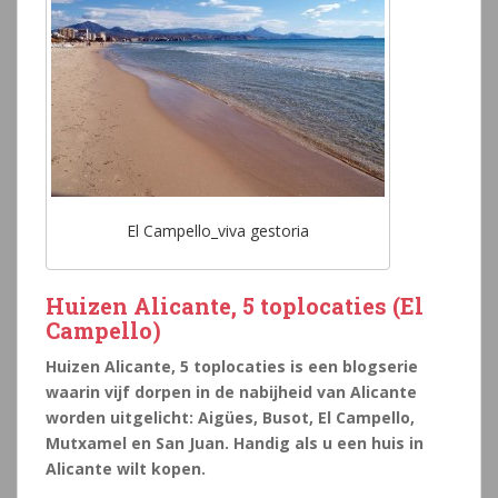
El Campello_viva gestoria
Huizen Alicante, 5 toplocaties (El
Campello)
Huizen Alicante, 5 toplocaties is een blogserie
waarin vijf dorpen in de nabijheid van Alicante
worden uitgelicht: Aigües, Busot, El Campello,
Mutxamel en San Juan. Handig als u een huis in
Alicante wilt kopen.