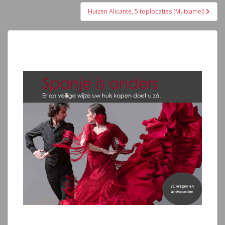
entradas
Huizen Alicante, 5 toplocaties (Mutxamel)