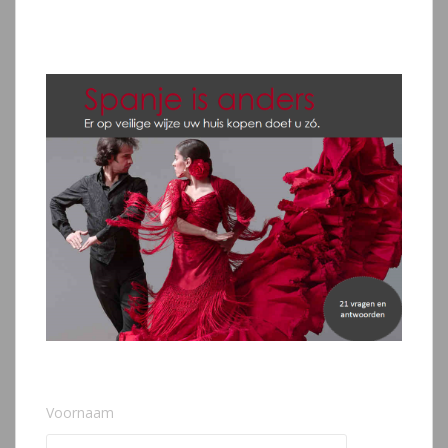
Voornaam