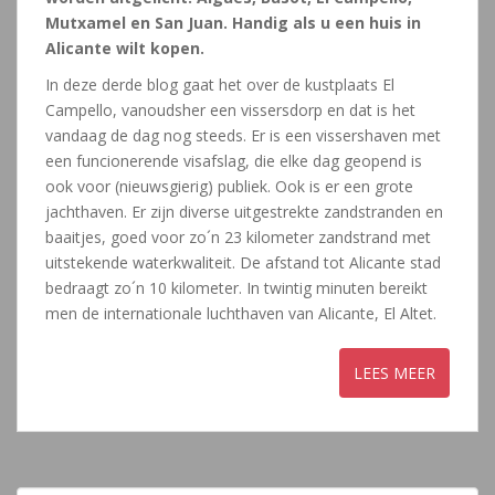
Mutxamel en San Juan. Handig als u een huis in
Alicante wilt kopen.
In deze derde blog gaat het over de kustplaats El
Campello, vanoudsher een vissersdorp en dat is het
vandaag de dag nog steeds. Er is een vissershaven met
een funcionerende visafslag, die elke dag geopend is
ook voor (nieuwsgierig) publiek. Ook is er een grote
jachthaven. Er zijn diverse uitgestrekte zandstranden en
baaitjes, goed voor zo´n 23 kilometer zandstrand met
uitstekende waterkwaliteit. De afstand tot Alicante stad
bedraagt zo´n 10 kilometer. In twintig minuten bereikt
men de internationale luchthaven van Alicante, El Altet.