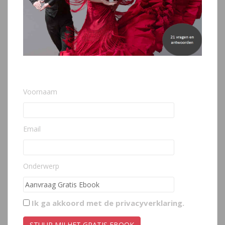
Voornaam
Email
Onderwerp
Ik ga akkoord met de
privacyverklaring
.