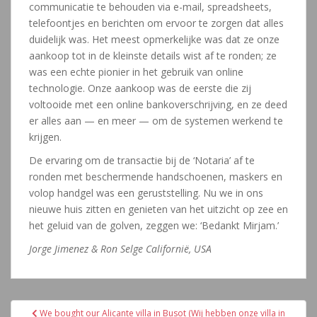
communicatie te behouden via e-mail, spreadsheets,
telefoontjes en berichten om ervoor te zorgen dat alles
duidelijk was. Het meest opmerkelijke was dat ze onze
aankoop tot in de kleinste details wist af te ronden; ze
was een echte pionier in het gebruik van online
technologie. Onze aankoop was de eerste die zij
voltooide met een online bankoverschrijving, en ze deed
er alles aan — en meer — om de systemen werkend te
krijgen.
De ervaring om de transactie bij de ‘Notaria’ af te
ronden met beschermende handschoenen, maskers en
volop handgel was een geruststelling. Nu we in ons
nieuwe huis zitten en genieten van het uitzicht op zee en
het geluid van de golven, zeggen we: ‘Bedankt Mirjam.’
Jorge Jimenez & Ron Selge Californië, USA
Navegación
We bought our Alicante villa in Busot (Wij hebben onze villa in