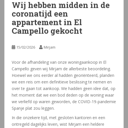
Wij hebben midden in de
coronatijd een
appartement in El
Campello gekocht
15/02/2026
Mirjam
Voor de afhandeling van onze woningaankoop in El
Campello geven wij Mirjam de allerbeste beoordeling.
Hoewel we ons eerder al hadden georiënteerd, planden
we een reis om een definitieve beslissing te nemen en
over te gaan tot aankoop. We hadden geen idee dat, op
het moment dat we een bod deden op de woning waar
we verliefd op waren geworden, de COVID-19-pandemie
Spanje plat zou leggen.
In die onzekere tijd, met gesloten kantoren en een
ontregeld dagelijks leven, wist Mirjam een heldere