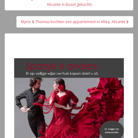
de
Alicante in Busot gekocht)
entradas
Myrte & Thomas kochten een appartement in Altea, Alicante