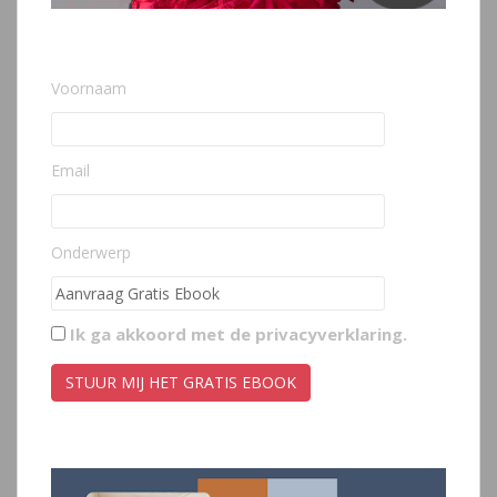
Voornaam
Email
Onderwerp
Ik ga akkoord met de
privacyverklaring
.