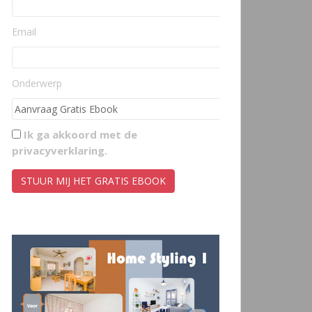
Email
Onderwerp
Ik ga akkoord met de
privacyverklaring
.