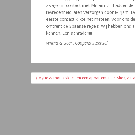
zwager in contact met Mirjam. Zij hadden de
tevredenheid laten verzorgen door Mirjam. De
eerste contact klikte het meteen. Voor ons de
omtrent de Spaanse regels. Wij hebben ons a
kennen. Een aanrader!!!!
Wilma & Geert Coppens
Steensel
Navegación
Myrte & Thomas kochten een appartement in Altea, Alic
de
entradas