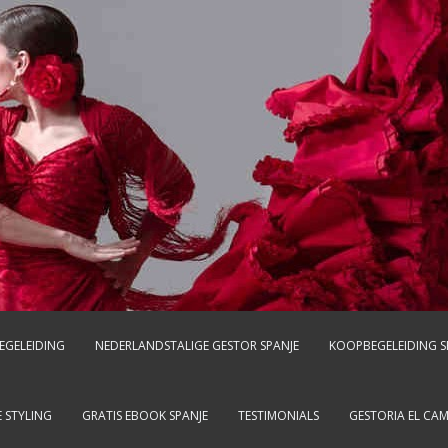
EGELEIDING
NEDERLANDSTALIGE GESTOR SPANJE
KOOPBEGELEIDING S
 STYLING
GRATIS EBOOK SPANJE
TESTIMONIALS
GESTORIA EL CA