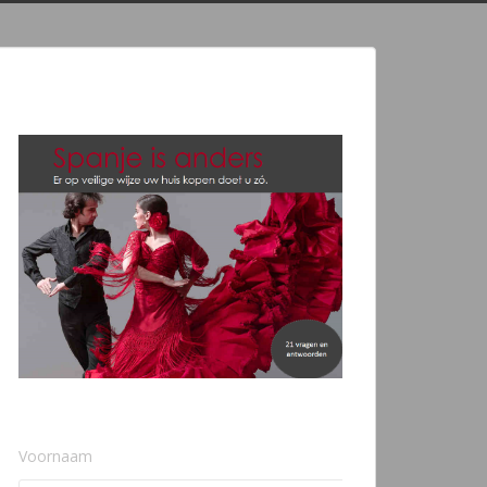
Voornaam