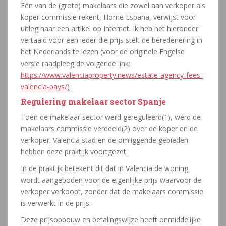
Eén van de (grote) makelaars die zowel aan verkoper als
koper commissie rekent, Home Espana, verwijst voor
uitleg naar een artikel op Internet. Ik heb het hieronder
vertaald voor een ieder die prijs stelt de beredenering in
het Nederlands te lezen (voor de originele Engelse
versie raadpleeg de volgende link:
https://www.valenciaproperty.news/estate-agency-fees-
valencia-pays/
)
Regulering makelaar sector Spanje
Toen de makelaar sector werd gereguleerd(1), werd de
makelaars commissie verdeeld(2) over de koper en de
verkoper. Valencia stad en de omliggende gebieden
hebben deze praktijk voortgezet.
In de praktijk betekent dit dat in Valencia de woning
wordt aangeboden voor de eigenlijke prijs waarvoor de
verkoper verkoopt, zonder dat de makelaars commissie
is verwerkt in de prijs.
Deze prijsopbouw en betalingswijze heeft onmiddelijke