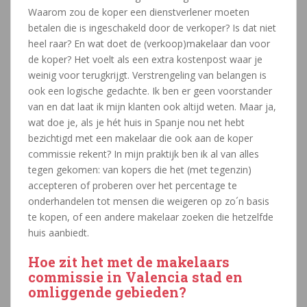
Waarom zou de koper een dienstverlener moeten
betalen die is ingeschakeld door de verkoper? Is dat niet
heel raar? En wat doet de (verkoop)makelaar dan voor
de koper? Het voelt als een extra kostenpost waar je
weinig voor terugkrijgt. Verstrengeling van belangen is
ook een logische gedachte. Ik ben er geen voorstander
van en dat laat ik mijn klanten ook altijd weten. Maar ja,
wat doe je, als je hét huis in Spanje nou net hebt
bezichtigd met een makelaar die ook aan de koper
commissie rekent? In mijn praktijk ben ik al van alles
tegen gekomen: van kopers die het (met tegenzin)
accepteren of proberen over het percentage te
onderhandelen tot mensen die weigeren op zo´n basis
te kopen, of een andere makelaar zoeken die hetzelfde
huis aanbiedt.
Hoe zit het met de makelaars
commissie in Valencia stad en
omliggende gebieden?