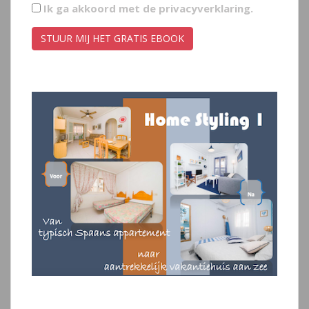
Ik ga akkoord met de
privacyverklaring
.