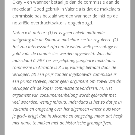
Okay – en wanneer betaal je dan de commissie aan de
makelaar? Goed gebruik in Valencia is dat de makelaars
commissie pas betaald worden wanneer de inkt op de
notariële overdrachtsakte is opgedroogd.
Noten v.d. auteur: (1) er is geen enkele nationale
wetgeving die de Spaanse makelaar sector reguleert. (2)
Het zou interessant zijn om te weten welk percentage er
gold vóór de commissies werden opgedeeld. Was dat
inderdaad 6-7%? Ter vergelijking, gangbare makelaars
commissie in Alicante is 3-5%, volledig betaald door de
verkoper. (3) Een prijs zonder ingebouwde commissie is
een prima streven, maar geen argument om zowel van de
verkoper als de koper commissie te vorderen. (4) Het
argument van consumentenbelang wordt gebracht met
veel woorden, weinig inhoud. Inderdaad is het zo dat je in
Valencia en omgeving over het algemeen «meer huis voor
je geld» krijgt dan in Alicante en omgeving, maar dat heeft
met name te maken met de historische grondprijzen.