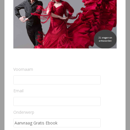
Voornaam
Email
Onderwerp