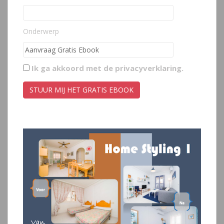
Onderwerp
Ik ga akkoord met de
privacyverklaring
.