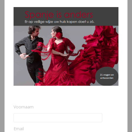
Voornaam
Email