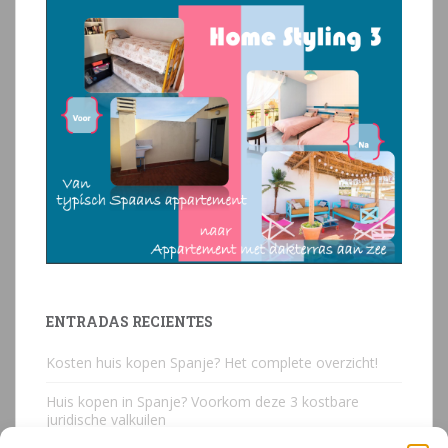
ENTRADAS RECIENTES
Kosten huis kopen Spanje? Het complete overzicht!
Huis kopen in Spanje? Voorkom deze 3 kostbare
juridische valkuilen