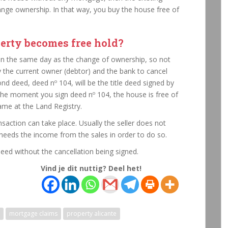
nge ownership. In that way, you buy the house free of
perty becomes free hold?
on the same day as the change of ownership, so not
by the current owner (debtor) and the bank to cancel
nd deed, deed nº 104, will be the title deed signed by
The moment you sign deed nº 104, the house is free of
name at the Land Registry.
nsaction can take place. Usually the seller does not
eeds the income from the sales in order to do so.
deed without the cancellation being signed.
Vind je dit nuttig? Deel het!
mortgage claims
property alicante