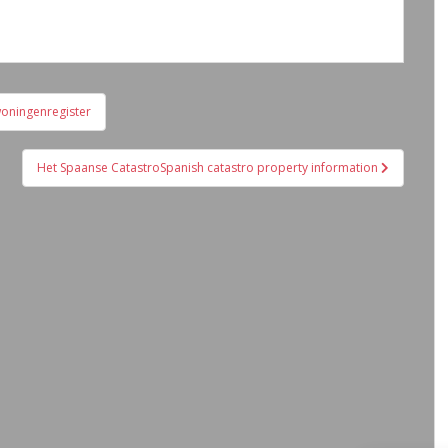
woningenregister
Het Spaanse CatastroSpanish catastro property information