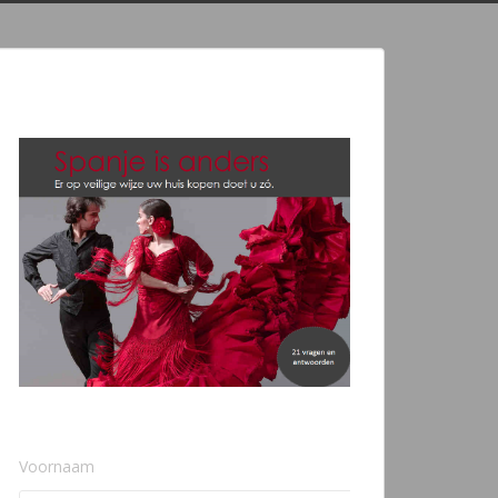
Voornaam