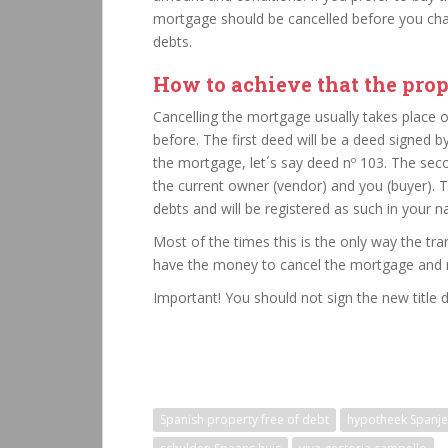
mortgage should be cancelled before you cha
debts.
How to achieve that the pro
Cancelling the mortgage usually takes place 
before. The first deed will be a deed signed 
the mortgage, let´s say deed nº 103. The seco
the current owner (vendor) and you (buyer). 
debts and will be registered as such in your 
Most of the times this is the only way the tra
have the money to cancel the mortgage and n
Important! You should not sign the new title 
Spanish property free of debt
hypotheek Spanje