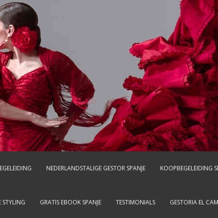
EGELEIDING
NEDERLANDSTALIGE GESTOR SPANJE
KOOPBEGELEIDING S
 STYLING
GRATIS EBOOK SPANJE
TESTIMONIALS
GESTORIA EL CA