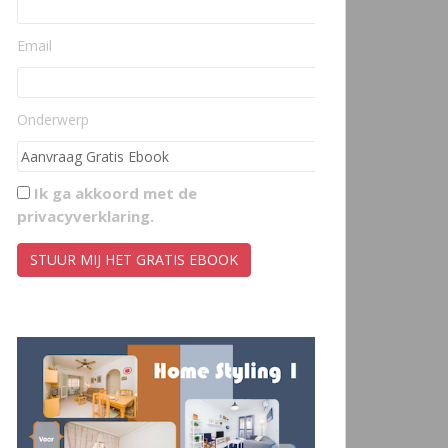
Email
Onderwerp
Ik ga akkoord met de
privacyverklaring
.