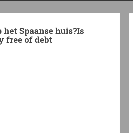
p het Spaanse huis?Is
 free of debt