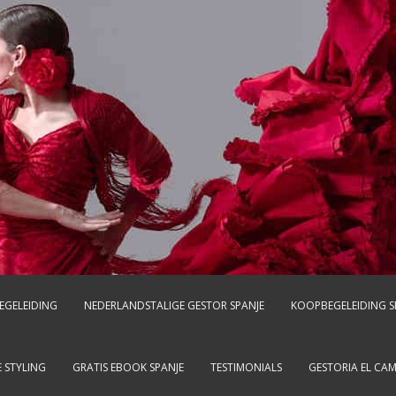
EGELEIDING
NEDERLANDSTALIGE GESTOR SPANJE
KOOPBEGELEIDING S
 STYLING
GRATIS EBOOK SPANJE
TESTIMONIALS
GESTORIA EL CA