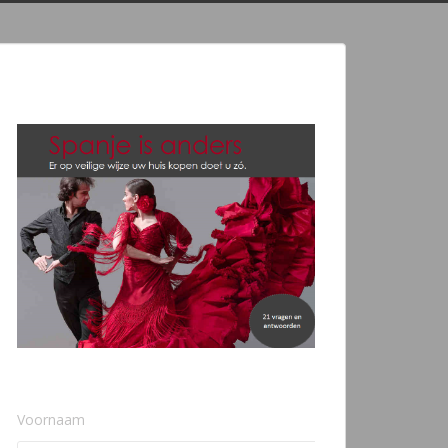
Voornaam