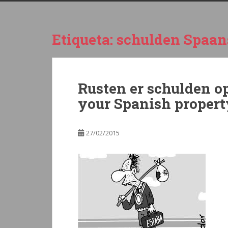
Etiqueta:
schulden Spaan
Rusten er schulden o
your Spanish property
27/02/2015