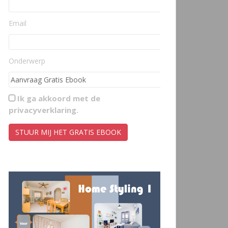
Email
Onderwerp
Ik ga akkoord met de
privacyverklaring
.