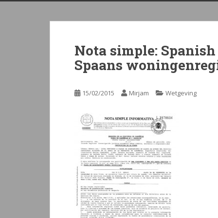
Nota simple: Spanish
Spaans woningenregi
15/02/2015
Mirjam
Wetgeving