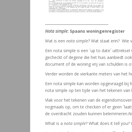
Nota simple
: Spaans woningenregister
Wat is een
nota simple
? Wat staat erin? Wie
Een nota simple is een ´up to date´ uittrekse
gecheckt of degene die het huis aanbiedt ook i
document of de woning vrij van schulden is o
Verder worden de vierkante meters van het h
Een nota simple kan worden opgevraagd bij he
nota simple op ten tijde van het tekenen van
Vlak voor het tekenen van de eigendomsoverd
nogmaals op, om te checken of er geen ´laa
de overdracht zouden kunnen belemmeren.
N
What is a
nota simple
? What does it tell you? 