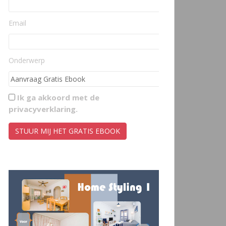
Email
Onderwerp
Ik ga akkoord met de
privacyverklaring
.