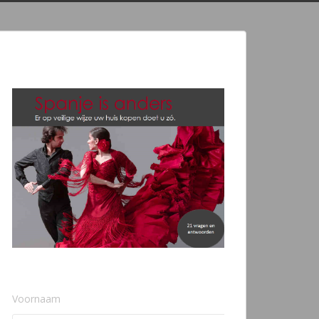
Voornaam