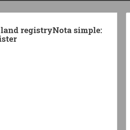
 land registryNota simple:
ster