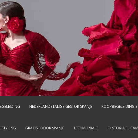
EGELEIDING
NEDERLANDSTALIGE GESTOR SPANJE
KOOPBEGELEIDING S
 STYLING
GRATIS EBOOK SPANJE
TESTIMONIALS
GESTORIA EL CA