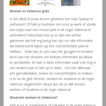
Wonen in Valencia gids
Is het altijd al jouw droom geweest om naar Spanje te
verhuizen? Of heb je besloten om voor je werk of studie
een tijdje naar een mooie plek in de regio Valencia te
vertrekken? Misschien ben je er dan wel achter
gekomen dat het erg lastig kan zijn om alle informatie
die hierbij komt kijken op één overzichtelijke plek te
hebben… Vaak ben je uren aan het googlen en boeken
door aan het struinen om beetjes informatie bij elkaar
te sprokkelen. En dan is deze informatie vaak ook nog in
een andere taal of niet up to date… Om het allemaal
iets gemakkelijker, leuker en overzichtelijker te maken,
is er nu de gids ‘Wonen, werken en studeren in de regio
Valencia’ uitgebracht! Ideaal dus als je wilt wonen,
werken of studeren in de regio Valencia!
Waarom wonen in Valencia?
Heb jij na je stedentripje of vakantie in de regio Valencia