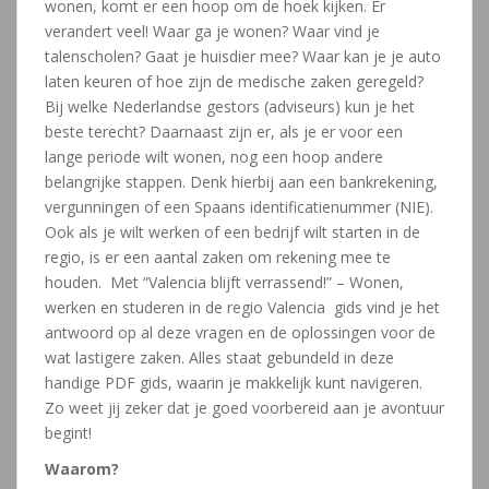
wonen, komt er een hoop om de hoek kijken. Er
verandert veel! Waar ga je wonen? Waar vind je
talenscholen? Gaat je huisdier mee? Waar kan je je auto
laten keuren of hoe zijn de medische zaken geregeld?
Bij welke Nederlandse gestors (adviseurs) kun je het
beste terecht? Daarnaast zijn er, als je er voor een
lange periode wilt wonen, nog een hoop andere
belangrijke stappen. Denk hierbij aan een bankrekening,
vergunningen of een Spaans identificatienummer (NIE).
Ook als je wilt werken of een bedrijf wilt starten in de
regio, is er een aantal zaken om rekening mee te
houden. Met “Valencia blijft verrassend!” – Wonen,
werken en studeren in de regio Valencia gids vind je het
antwoord op al deze vragen en de oplossingen voor de
wat lastigere zaken. Alles staat gebundeld in deze
handige PDF gids, waarin je makkelijk kunt navigeren.
Zo weet jij zeker dat je goed voorbereid aan je avontuur
begint!
Waarom?