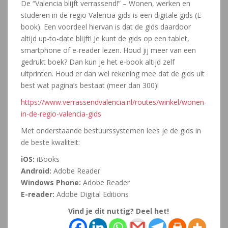
De “Valencia blijft verrassend!” – Wonen, werken en
studeren in de regio Valencia gids is een digitale gids (E-
book). Een voordeel hiervan is dat de gids daardoor
altijd up-to-date blijft! Je kunt de gids op een tablet,
smartphone of e-reader lezen. Houd jij meer van een
gedrukt boek? Dan kun je het e-book altijd zelf
uitprinten. Houd er dan wel rekening mee dat de gids uit
best wat pagina’s bestaat (meer dan 300)!
https://www.verrassendvalencia.nl/routes/winkel/wonen-
in-de-regio-valencia-gids
Met onderstaande bestuurssystemen lees je de gids in
de beste kwaliteit:
iOS:
iBooks
Android:
Adobe Reader
Windows Phone:
Adobe Reader
E-reader:
Adobe Digital Editions
Vind je dit nuttig? Deel het!