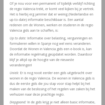
Of je nou voor een permanent of tijdelijk verblijf richting
de regio Valencia trekt, er komt veel kijken bij je vertrek.
Het is hierbij erg jammer dat er weinig (Nederlandse en
up-to-date) informatie beschikbaar is. Een aantal
redenen om de Wonen, werken en studeren in de regio
Valencia gids aan te schaffen, is:
Up to date:
Informatie over belasting, vergunningen en
formulieren willen in Spanje nog wel eens veranderen.
Doordat de Wonen in Valencia gids een e-book is, kan
de informatie regelmatig geüpdatet worden. Daardoor
blijf je altijd op de hoogte van de nieuwste
veranderingen!
Uniek:
Er is nog nooit eerder een gids uitgebracht over
wonen in de regio Valencia. De wonen in Valencia gids is
dus de eerste gids die jou stap voor stap helpt bij het
maken van de beslissing of het regelen van zaken bij het
verhuizen naar deze prachtige regio.
Diepgaand:
In de gids krijg je niet alleen basic informatie,