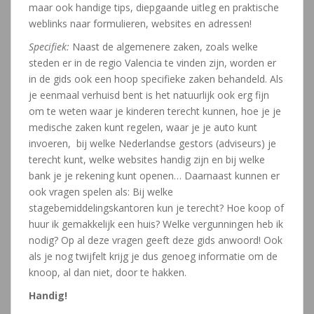
maar ook handige tips, diepgaande uitleg en praktische
weblinks naar formulieren, websites en adressen!
Specifiek:
Naast de algemenere zaken, zoals welke
steden er in de regio Valencia te vinden zijn, worden er
in de gids ook een hoop specifieke zaken behandeld. Als
je eenmaal verhuisd bent is het natuurlijk ook erg fijn
om te weten waar je kinderen terecht kunnen, hoe je je
medische zaken kunt regelen, waar je je auto kunt
invoeren, bij welke Nederlandse gestors (adviseurs) je
terecht kunt, welke websites handig zijn en bij welke
bank je je rekening kunt openen… Daarnaast kunnen er
ook vragen spelen als: Bij welke
stagebemiddelingskantoren kun je terecht? Hoe koop of
huur ik gemakkelijk een huis? Welke vergunningen heb ik
nodig? Op al deze vragen geeft deze gids anwoord! Ook
als je nog twijfelt krijg je dus genoeg informatie om de
knoop, al dan niet, door te hakken.
Handig!