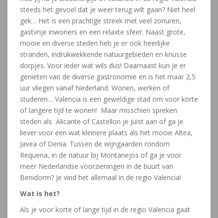
steeds het gevoel dat je weer terug wilt gaan? Niet heel
gek… Het is een prachtige streek met veel zonuren,
gastvrije inwoners en een relaxte sfeer. Naast grote,
mooie en diverse steden heb je er ook heerlijke
stranden, indrukwekkende natuurgebieden en knusse
dorpjes. Voor ieder wat wils dus! Daarnaast kun je er
genieten van de diverse gastronomie en is het maar 2,5
uur vliegen vanaf Nederland. Wonen, werken of
studeren… Valencia is een geweldige stad om voor korte
of langere tijd te wonen! Maar misschien spreken
steden als Alicante of Castellon je juist aan of ga je
liever voor een wat kleinere plaats als het mooie Altea,
Javea of Denia. Tussen de wijngaarden rondom
Requena, in de natuur bij Montanejos of ga je voor
meer Nederlandse voorzieningen in de buurt van
Benidorm? Je vind het allemaal in de regio Valencia!
Wat is het?
Als je voor korte of lange tijd in de regio Valencia gaat