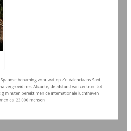
de Spaanse benaming voor wat op z´n Valenciaans Sant
na vergroeid met Alicante, de afstand van centrum tot
tig minuten bereikt men de internationale luchthaven
 wonen ca. 23.000 mensen.