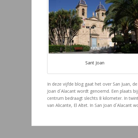
Sant Joan
In deze vijfde blog gaat het over San Juan, 
Joan d´Alacant wordt genoemd. Een plaats bij
centrum bedraagt slechts 8 kilometer. In twin
van Alicante, El Altet. In San Joan d´Alacant