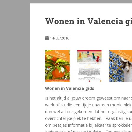
Wonen in Valencia g
14/03/2016
Wonen in Valencia gids
Is het altijd al jouw droom geweest om naar 
werk of studie een tijdje naar een mooie plek 
dan wel achter gekomen dat het erg lastig kan
overzichtelijke plek te hebben… Vaak ben je 
om beetjes informatie bij elkaar te sprokkele
andere taal of niet up to date… Om het allemaa