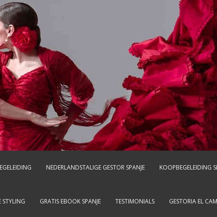
EGELEIDING
NEDERLANDSTALIGE GESTOR SPANJE
KOOPBEGELEIDING S
 STYLING
GRATIS EBOOK SPANJE
TESTIMONIALS
GESTORIA EL CA