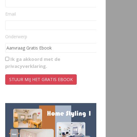
Email
Onderwerp
Ik ga akkoord met de
privacyverklaring
.