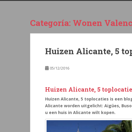
Categoría:
Wonen Valenc
Huizen Alicante, 5 to
05/12/2016
Huizen Alicante, 5 toplocati
Huizen Alicante, 5 toplocaties is een blo
Alicante worden uitgelicht: Aigües, Buso
u een huis in Alicante wilt kopen.