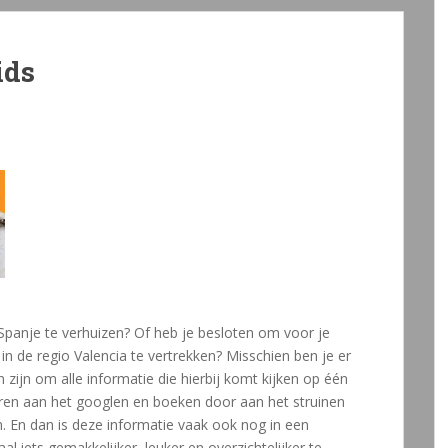
ids
Spanje te verhuizen? Of heb je besloten om voor je
in de regio Valencia te vertrekken? Misschien ben je er
 zijn om alle informatie die hierbij komt kijken op één
uren aan het googlen en boeken door aan het struinen
n. En dan is deze informatie vaak ook nog in een
l iets gemakkelijker, leuker en overzichtelijker te