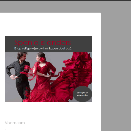
Voornaam