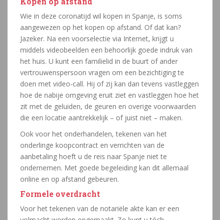
Kopen op afstand
Wie in deze coronatijd wil kopen in Spanje, is soms
aangewezen op het kopen op afstand. Of dat kan?
Jazeker. Na een voorselectie via Internet, krijgt u
middels videobeelden een behoorlijk goede indruk van
het huis. U kunt een familielid in de buurt of ander
vertrouwenspersoon vragen om een bezichtiging te
doen met video-call. Hij of zij kan dan tevens vastleggen
hoe de nabije omgeving eruit ziet en vastleggen hoe het
zit met de geluiden, de geuren en overige voorwaarden
die een locatie aantrekkelijk – of juist niet – maken.
Ook voor het onderhandelen, tekenen van het
onderlinge koopcontract en verrichten van de
aanbetaling hoeft u de reis naar Spanje niet te
ondernemen. Met goede begeleiding kan dit allemaal
online en op afstand gebeuren.
Formele overdracht
Voor het tekenen van de notariële akte kan er een
volmacht worden opgemaakt. Zo kunt u tóch