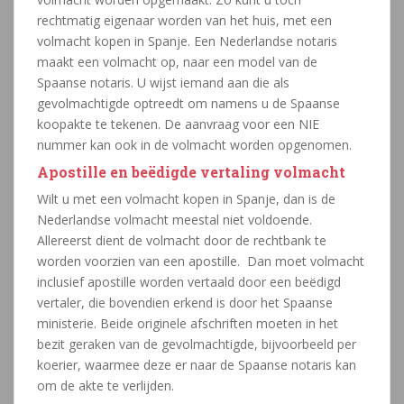
rechtmatig eigenaar worden van het huis, met een
volmacht kopen in Spanje. Een Nederlandse notaris
maakt een volmacht op, naar een model van de
Spaanse notaris. U wijst iemand aan die als
gevolmachtigde optreedt om namens u de Spaanse
koopakte te tekenen. De aanvraag voor een NIE
nummer kan ook in de volmacht worden opgenomen.
Apostille en beëdigde vertaling volmacht
Wilt u met een volmacht kopen in Spanje, dan is de
Nederlandse volmacht meestal niet voldoende.
Allereerst dient de volmacht door de rechtbank te
worden voorzien van een apostille. Dan moet volmacht
inclusief apostille worden vertaald door een beëdigd
vertaler, die bovendien erkend is door het Spaanse
ministerie. Beide originele afschriften moeten in het
bezit geraken van de gevolmachtigde, bijvoorbeeld per
koerier, waarmee deze er naar de Spaanse notaris kan
om de akte te verlijden.