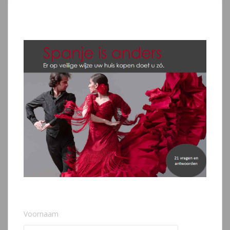
entradas
Voornaam