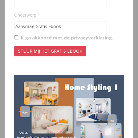
Onderwerp
Ik ga akkoord met de
privacyverklaring
.