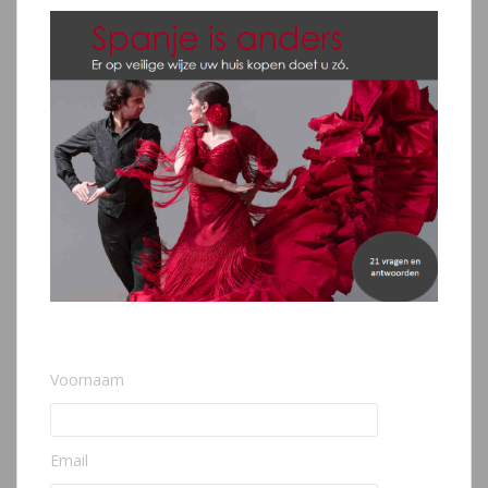
Voornaam
Email