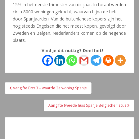
15% in het eerste trimester van dit jaar. In totaal werden
circa 8000 woningen gekocht, waarvan bijna de helft
door Spanjaarden. Van de buitenlandse kopers zijn het
nog steeds Engelsen die het meest kopen, gevolgd door
Zweden en Belgen. Nederlanders komen op de negende
plaats.
Vind je dit nuttig? Deel het!
Navegación
Aangifte Box 3 – waarde 2e woning Spanje
de
entradas
Aangifte tweede huis Spanje Belgische fiscus