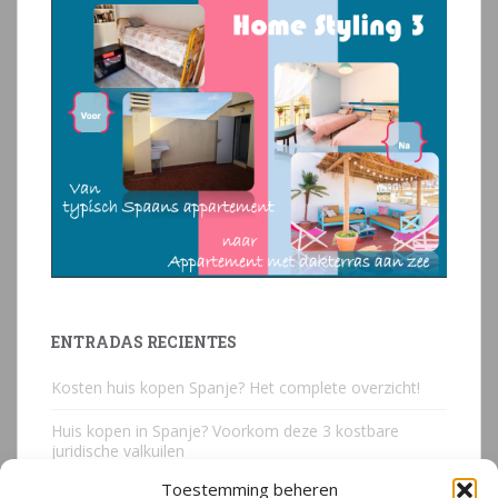
ENTRADAS RECIENTES
Kosten huis kopen Spanje? Het complete overzicht!
Huis kopen in Spanje? Voorkom deze 3 kostbare
juridische valkuilen
Toestemming beheren
Due Diligence Spaans vastgoed