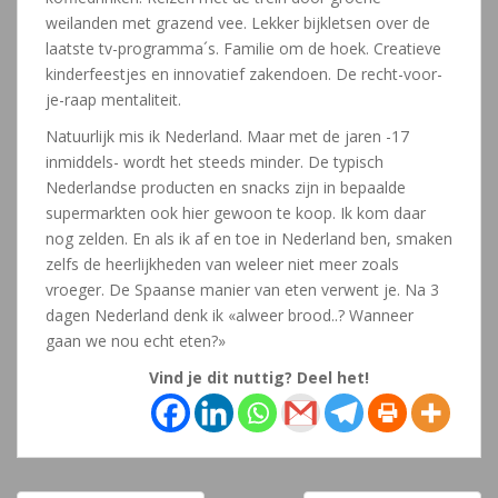
weilanden met grazend vee. Lekker bijkletsen over de
laatste tv-programma´s. Familie om de hoek. Creatieve
kinderfeestjes en innovatief zakendoen. De recht-voor-
je-raap mentaliteit.
Natuurlijk mis ik Nederland. Maar met de jaren -17
inmiddels- wordt het steeds minder. De typisch
Nederlandse producten en snacks zijn in bepaalde
supermarkten ook hier gewoon te koop. Ik kom daar
nog zelden. En als ik af en toe in Nederland ben, smaken
zelfs de heerlijkheden van weleer niet meer zoals
vroeger. De Spaanse manier van eten verwent je. Na 3
dagen Nederland denk ik «alweer brood..? Wanneer
gaan we nou echt eten?»
Vind je dit nuttig? Deel het!