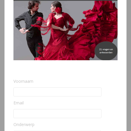
Voornaam
Email
Onderwerp