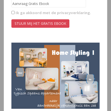
Ik ga akkoord met de
privacyverklaring
.