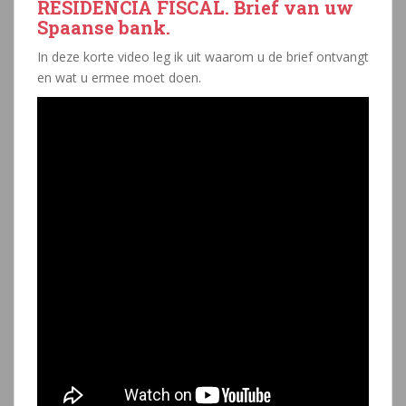
RESIDENCIA FISCAL. Brief van uw
Spaanse bank.
In deze korte video leg ik uit waarom u de brief ontvangt
en wat u ermee moet doen.