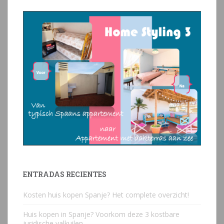
ENTRADAS RECIENTES
Kosten huis kopen Spanje? Het complete overzicht!
Huis kopen in Spanje? Voorkom deze 3 kostbare
juridische valkuilen