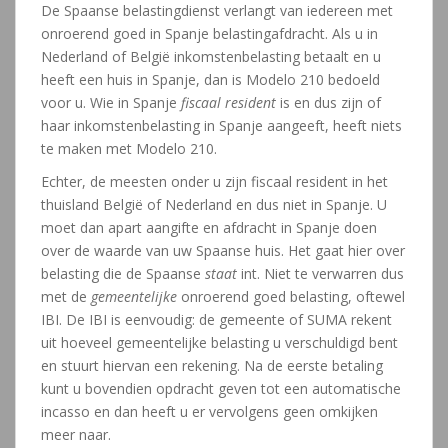
De Spaanse belastingdienst verlangt van iedereen met
onroerend goed in Spanje belastingafdracht. Als u in
Nederland of België inkomstenbelasting betaalt en u
heeft een huis in Spanje, dan is Modelo 210 bedoeld
voor u. Wie in Spanje
fiscaal resident
is en dus zijn of
haar inkomstenbelasting in Spanje aangeeft, heeft niets
te maken met Modelo 210.
Echter, de meesten onder u zijn fiscaal resident in het
thuisland België of Nederland en dus niet in Spanje. U
moet dan apart aangifte en afdracht in Spanje doen
over de waarde van uw Spaanse huis. Het gaat hier over
belasting die de Spaanse
staat
int. Niet te verwarren dus
met de
gemeentelijke
onroerend goed belasting, oftewel
IBI. De IBI is eenvoudig: de gemeente of SUMA rekent
uit hoeveel gemeentelijke belasting u verschuldigd bent
en stuurt hiervan een rekening. Na de eerste betaling
kunt u bovendien opdracht geven tot een automatische
incasso en dan heeft u er vervolgens geen omkijken
meer naar.