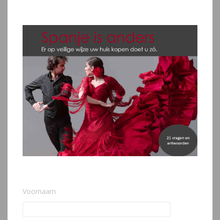
Voornaam