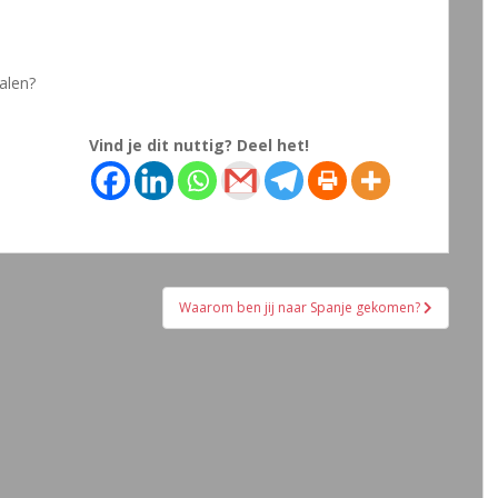
alen?
Vind je dit nuttig? Deel het!
Waarom ben jij naar Spanje gekomen?