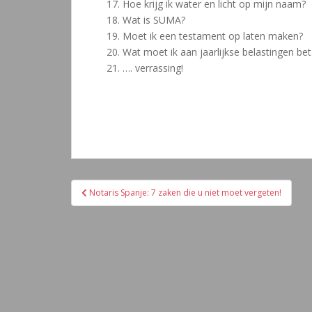
17. Hoe krijg ik water en licht op mijn naam?
18. Wat is SUMA?
19. Moet ik een testament op laten maken?
20. Wat moet ik aan jaarlijkse belastingen bet
21. …. verrassing!
Navegación
Notaris Spanje: 7 zaken die u niet moet vergeten!
de
entradas