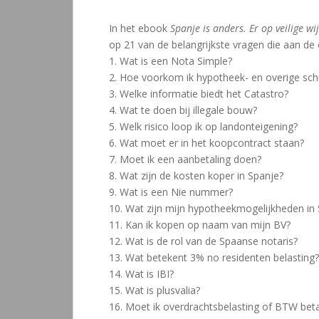
In het ebook
Spanje is anders. Er op veilige w
op 21 van de belangrijkste vragen die aan de
1. Wat is een Nota Simple?
2. Hoe voorkom ik hypotheek- en overige sc
3. Welke informatie biedt het Catastro?
4. Wat te doen bij illegale bouw?
5. Welk risico loop ik op landonteigening?
6. Wat moet er in het koopcontract staan?
7. Moet ik een aanbetaling doen?
8. Wat zijn de kosten koper in Spanje?
9. Wat is een Nie nummer?
10. Wat zijn mijn hypotheekmogelijkheden in
11. Kan ik kopen op naam van mijn BV?
12. Wat is de rol van de Spaanse notaris?
13. Wat betekent 3% no residenten belasting?
14. Wat is IBI?
15. Wat is plusvalia?
16. Moet ik overdrachtsbelasting of BTW bet