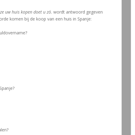
ijze uw huis kopen doet u zó.
wordt antwoord gegeven
 orde komen bij de koop van een huis in Spanje:
huldovername?
 Spanje?
alen?