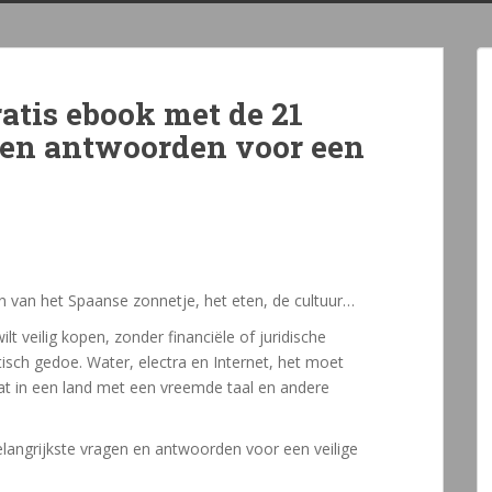
atis ebook met de 21
 en antwoorden voor een
en van het Spaanse zonnetje, het eten, de cultuur…
lt veilig kopen, zonder financiële of juridische
isch gedoe. Water, electra en Internet, het moet
at in een land met een vreemde taal en andere
langrijkste vragen en antwoorden voor een veilige