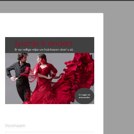
Voornaam