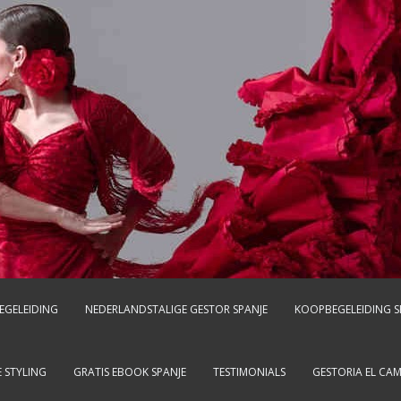
EGELEIDING
NEDERLANDSTALIGE GESTOR SPANJE
KOOPBEGELEIDING S
 STYLING
GRATIS EBOOK SPANJE
TESTIMONIALS
GESTORIA EL CA