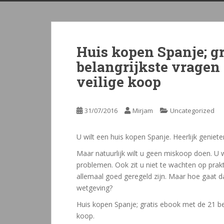
Huis kopen Spanje; gr
belangrijkste vragen
veilige koop
31/07/2016
Mirjam
Uncategorized
U wilt een huis kopen Spanje. Heerlijk geniet
Maar natuurlijk wilt u geen miskoop doen. U wi
problemen. Ook zit u niet te wachten op prakt
allemaal goed geregeld zijn. Maar hoe gaat d
wetgeving?
Huis kopen Spanje; gratis ebook met de 21 be
koop.