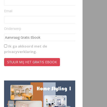
Email
Onderwerp
Ik ga akkoord met de
privacyverklaring
.