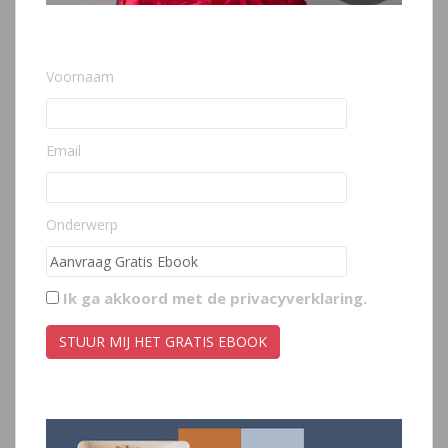
Voornaam
Email
Onderwerp
Ik ga akkoord met de
privacyverklaring
.