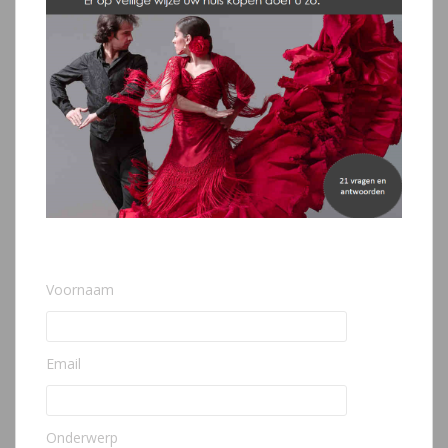
Voornaam
Email
Onderwerp