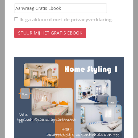
Ik ga akkoord met de
privacyverklaring
.