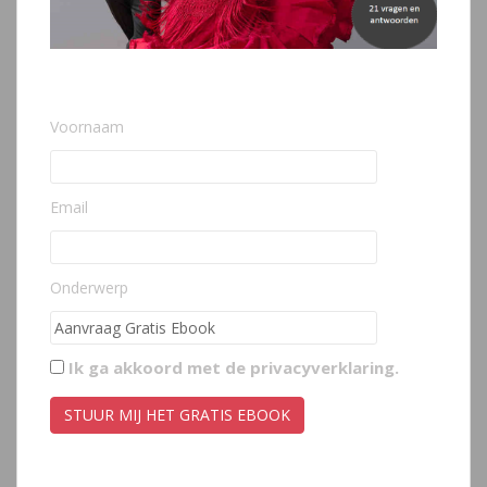
Voornaam
Email
Onderwerp
Ik ga akkoord met de
privacyverklaring
.