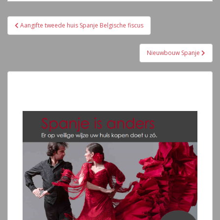
Navegación
Aangifte tweede huis Spanje Belgische fiscus
de
entradas
Nieuwbouw Spanje