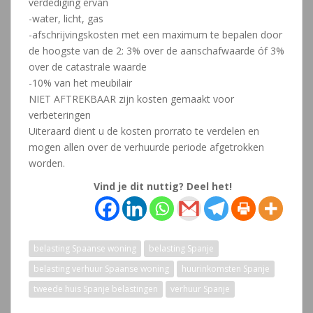
verdediging ervan
-water, licht, gas
-afschrijvingskosten met een maximum te bepalen door
de hoogste van de 2: 3% over de aanschafwaarde óf 3%
over de catastrale waarde
-10% van het meubilair
NIET AFTREKBAAR zijn kosten gemaakt voor
verbeteringen
Uiteraard dient u de kosten prorrato te verdelen en
mogen allen over de verhuurde periode afgetrokken
worden.
Vind je dit nuttig? Deel het!
belasting Spaanse woning
belasting Spanje
belasting verhuur Spaanse woning
huurinkomsten Spanje
tweede huis Spanje belastingen
verhuur Spanje