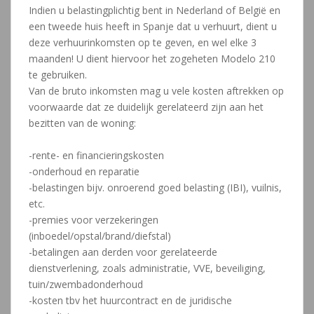
Indien u belastingplichtig bent in Nederland of België en
een tweede huis heeft in Spanje dat u verhuurt, dient u
deze verhuurinkomsten op te geven, en wel elke 3
maanden! U dient hiervoor het zogeheten Modelo 210
te gebruiken.
Van de bruto inkomsten mag u vele kosten aftrekken op
voorwaarde dat ze duidelijk gerelateerd zijn aan het
bezitten van de woning:
-rente- en financieringskosten
-onderhoud en reparatie
-belastingen bijv. onroerend goed belasting (IBI), vuilnis,
etc.
-premies voor verzekeringen
(inboedel/opstal/brand/diefstal)
-betalingen aan derden voor gerelateerde
dienstverlening, zoals administratie, VVE, beveiliging,
tuin/zwembadonderhoud
-kosten tbv het huurcontract en de juridische