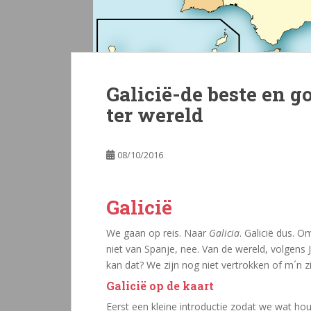
Galicië-de beste en 
ter wereld
08/10/2016
Galicië
We gaan op reis. Naar
Galicia
. Galicië dus. O
niet van Spanje, nee. Van de wereld, volgens J
kan dat? We zijn nog niet vertrokken of m´n z
Galicië op de kaart
Eerst een kleine introductie zodat we wat hou