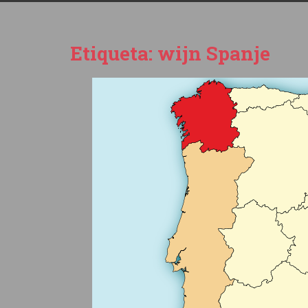
Etiqueta:
wijn Spanje