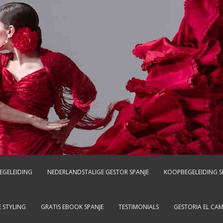
EGELEIDING
NEDERLANDSTALIGE GESTOR SPANJE
KOOPBEGELEIDING S
 STYLING
GRATIS EBOOK SPANJE
TESTIMONIALS
GESTORIA EL CA