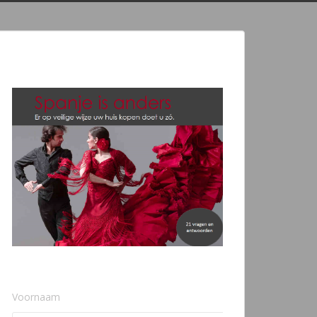
Voornaam