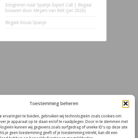
Emigreren naar Spanje Expert Call | Illegaal
bouwen door Mirjam van Riet (jan 2026)
Illegale bouw Spanje
Toestemming beheren
 ervaringen te bieden, gebruiken wij technologieën zoals cookies om
over je apparaat op te slaan en/of te raadplegen. Door in te stemmen met
logieën kunnen wij gegevens zoals surfgedrag of unieke ID's op deze site
Als je geen toestemming geeft of je toestemming intrekt, kan dit een