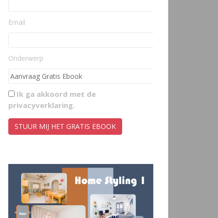
Email
Onderwerp
Ik ga akkoord met de
privacyverklaring
.