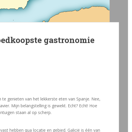
goedkoopste gastronomie
m te genieten van het lekkerste eten van Spanje. Nee,
avier. Mijn belangstelling is gewekt. Echt? Echt! Hoe
intuigen staan al op scherp.
vast hebben qua locatie en gebied. Galicië is één van