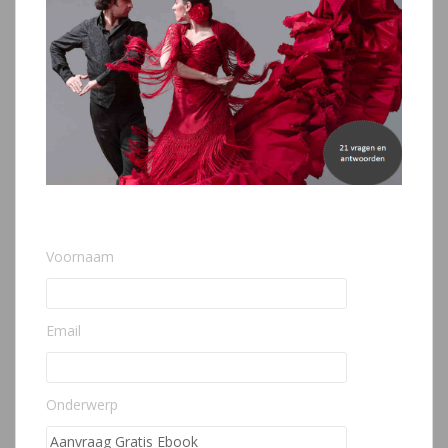
Voornaam
Email
Onderwerp