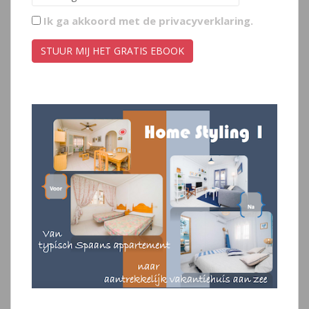
Ik ga akkoord met de
privacyverklaring
.