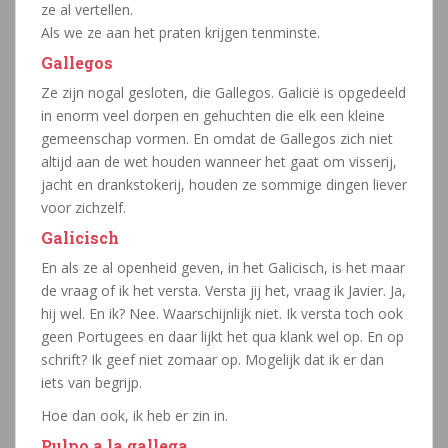
ze al vertellen.
Als we ze aan het praten krijgen tenminste.
Gallegos
Ze zijn nogal gesloten, die Gallegos. Galicië is opgedeeld
in enorm veel dorpen en gehuchten die elk een kleine
gemeenschap vormen. En omdat de Gallegos zich niet
altijd aan de wet houden wanneer het gaat om visserij,
jacht en drankstokerij, houden ze sommige dingen liever
voor zichzelf.
Galicisch
En als ze al openheid geven, in het Galicisch, is het maar
de vraag of ik het versta. Versta jij het, vraag ik Javier. Ja,
hij wel. En ik? Nee. Waarschijnlijk niet. Ik versta toch ook
geen Portugees en daar lijkt het qua klank wel op. En op
schrift? Ik geef niet zomaar op. Mogelijk dat ik er dan
iets van begrijp.
Hoe dan ook, ik heb er zin in.
Pulpo a la gallega