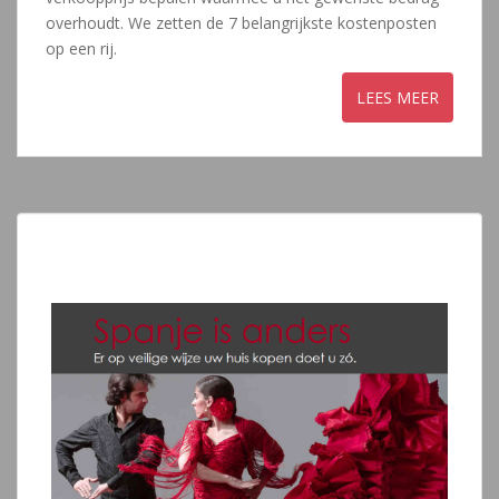
overhoudt. We zetten de 7 belangrijkste kostenposten
op een rij.