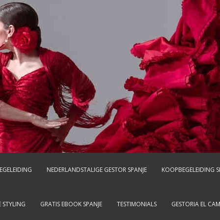
EGELEIDING
NEDERLANDSTALIGE GESTOR SPANJE
KOOPBEGELEIDING S
 STYLING
GRATIS EBOOK SPANJE
TESTIMONIALS
GESTORIA EL CA