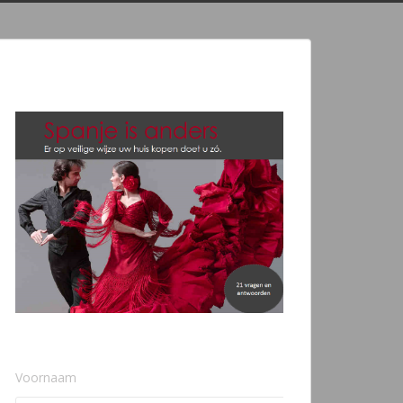
Voornaam