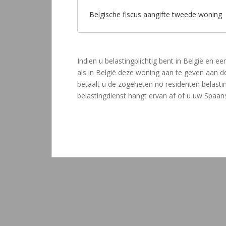
Belgische fiscus aangifte tweede woning
Indien u belastingplichtig bent in België en e
als in België deze woning aan te geven aan de
betaalt u de zogeheten no residenten belasti
belastingdienst hangt ervan af of u uw Spaans