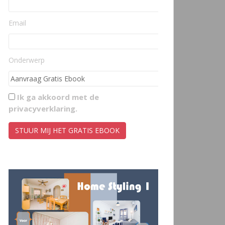
Email
Onderwerp
Ik ga akkoord met de
privacyverklaring
.