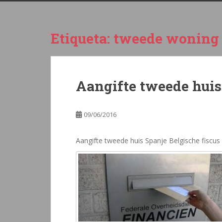
Etiqueta:
tweede woning
Aangifte tweede huis
09/06/2016
Aangifte tweede huis Spanje Belgische fiscus