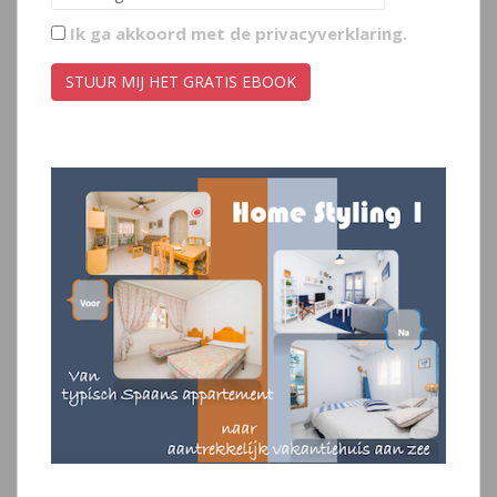
Ik ga akkoord met de
privacyverklaring
.