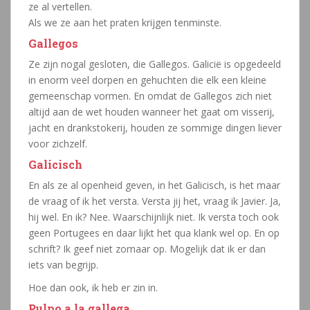
ze al vertellen.
Als we ze aan het praten krijgen tenminste.
Gallegos
Ze zijn nogal gesloten, die Gallegos. Galicië is opgedeeld
in enorm veel dorpen en gehuchten die elk een kleine
gemeenschap vormen. En omdat de Gallegos zich niet
altijd aan de wet houden wanneer het gaat om visserij,
jacht en drankstokerij, houden ze sommige dingen liever
voor zichzelf.
Galicisch
En als ze al openheid geven, in het Galicisch, is het maar
de vraag of ik het versta. Versta jij het, vraag ik Javier. Ja,
hij wel. En ik? Nee. Waarschijnlijk niet. Ik versta toch ook
geen Portugees en daar lijkt het qua klank wel op. En op
schrift? Ik geef niet zomaar op. Mogelijk dat ik er dan
iets van begrijp.
Hoe dan ook, ik heb er zin in.
Pulpo a la gallega