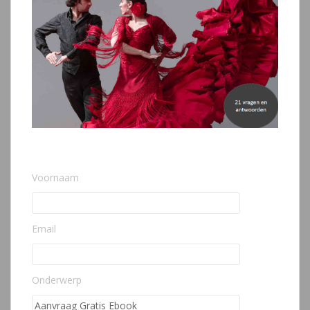
Voornaam
Email
Onderwerp