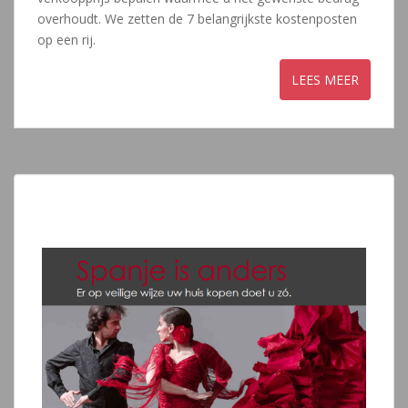
overhoudt. We zetten de 7 belangrijkste kostenposten
op een rij.