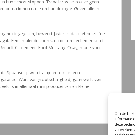
 in hun schort stoppen. Trapalleros. Je zou ze geen
ien prima in hun natje en hun droogje. Geven alleen
nog nooit gegeten, beweert Javier. Is dat niet hetzelfde
ag ik. Een smalende toon valt mij ten deel en er komt
n Renault Clio en een Ford Mustang. Okay, made your
.
de Spaanse ´j´ wordt altijd een ´x´- is een
sgarantie. Wars van grootschaligheid, gaan we lekker
eeld is in allemaal mini producenten en kleine
Om de beste
informatie 
deze techno
verwerken. 