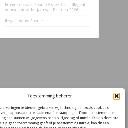
Emigreren naar Spanje Expert Call | Illegaal
bouwen door Mirjam van Riet (jan 2026)
Illegale bouw Spanje
Toestemming beheren
 ervaringen te bieden, gebruiken wij technologieën zoals cookies om
over je apparaat op te slaan en/of te raadplegen. Door in te stemmen met
logieën kunnen wij gegevens zoals surfgedrag of unieke ID's op deze site
Als je geen toestemming geeft of je toestemming intrekt, kan dit een