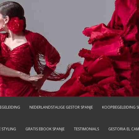
EGELEIDING
NEDERLANDSTALIGE GESTOR SPANJE
KOOPBEGELEIDING S
 STYLING
GRATIS EBOOK SPANJE
TESTIMONIALS
GESTORIA EL CA