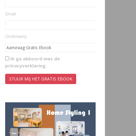
Email
Onderwerp
Ik ga akkoord met de
privacyverklaring
.