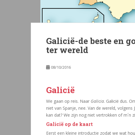
Galicië-de beste en 
ter wereld
08/10/2016
Galicië
We gaan op reis. Naar
Galicia
. Galicië dus. O
niet van Spanje, nee. Van de wereld, volgens J
kan dat? We zijn nog niet vertrokken of m´n z
Galicië op de kaart
Eerst een kleine introductie zodat we wat hou