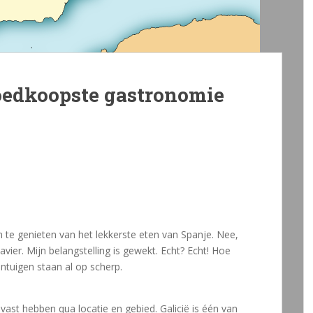
goedkoopste gastronomie
m te genieten van het lekkerste eten van Spanje. Nee,
avier. Mijn belangstelling is gewekt. Echt? Echt! Hoe
intuigen staan al op scherp.
vast hebben qua locatie en gebied. Galicië is één van