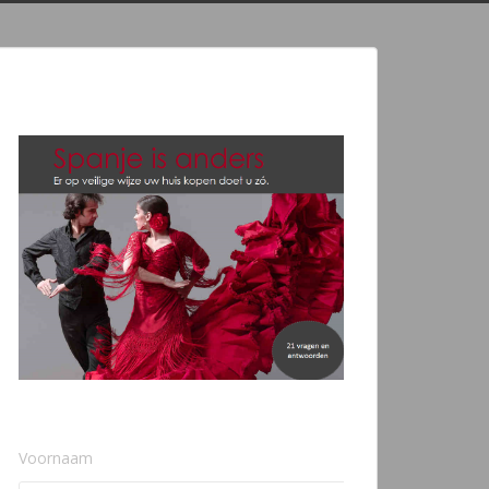
Voornaam