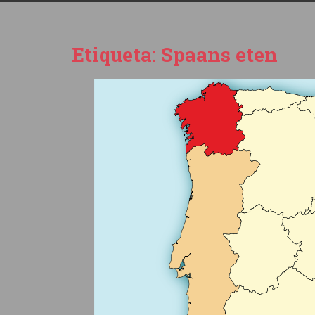
Etiqueta:
Spaans eten