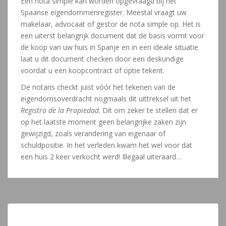
Een nota simple kan worden opgevraagd bij het
Spaanse eigendommenregister. Meestal vraagt uw
makelaar, advocaat of gestor de nota simple op. Het is
een uiterst belangrijk document dat de basis vormt voor
de koop van uw huis in Spanje en in een ideale situatie
laat u dit document checken door een deskundige
voordat u een koopcontract of optie tekent.
De notaris checkt juist vóór het tekenen van de
eigendomsoverdracht nogmaals dit uittreksel uit het
Registro de la Propiedad
. Dit om zeker te stellen dat er
op het laatste moment geen belangrijke zaken zijn
gewijzigd, zoals verandering van eigenaar of
schuldpositie. In het verleden kwam het wel voor dat
een huis 2 keer verkocht werd! Illegaal uiteraard…