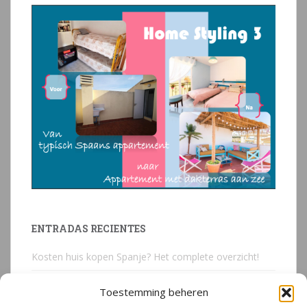
ENTRADAS RECIENTES
Kosten huis kopen Spanje? Het complete overzicht!
Huis kopen in Spanje? Voorkom deze 3 kostbare
Toestemming beheren
juridische valkuilen