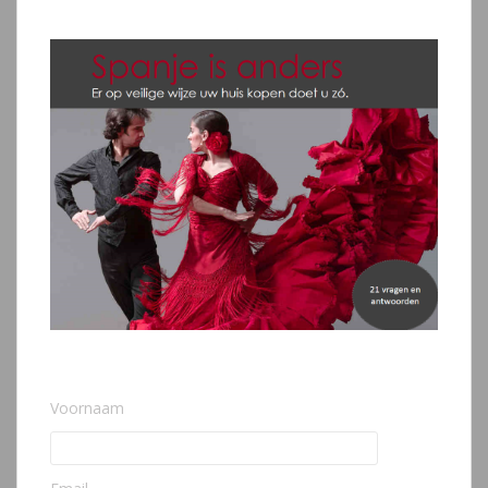
Voornaam