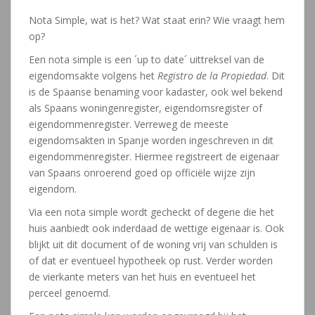
Nota Simple, wat is het? Wat staat erin? Wie vraagt hem
op?
Een nota simple is een ´up to date´ uittreksel van de
eigendomsakte volgens het
Registro de la Propiedad
. Dit
is de Spaanse benaming voor kadaster, ook wel bekend
als Spaans woningenregister, eigendomsregister of
eigendommenregister. Verreweg de meeste
eigendomsakten in Spanje worden ingeschreven in dit
eigendommenregister. Hiermee registreert de eigenaar
van Spaans onroerend goed op officiële wijze zijn
eigendom.
Via een nota simple wordt gecheckt of degene die het
huis aanbiedt ook inderdaad de wettige eigenaar is. Ook
blijkt uit dit document of de woning vrij van schulden is
of dat er eventueel hypotheek op rust. Verder worden
de vierkante meters van het huis en eventueel het
perceel genoemd.