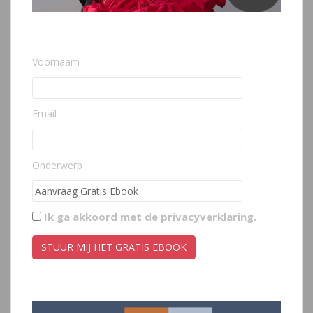
Voornaam
Email
Onderwerp
Ik ga akkoord met de
privacyverklaring
.