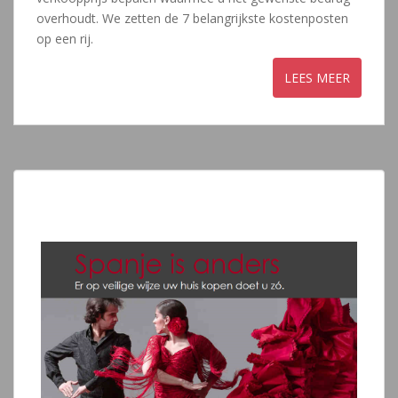
overhoudt. We zetten de 7 belangrijkste kostenposten
op een rij.