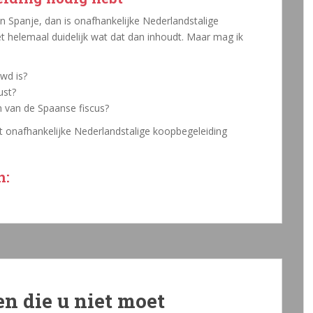
 in Spanje, dan is onafhankelijke Nederlandstalige
et helemaal duidelijk wat dat dan inhoudt. Maar mag ik
uwd is?
ust?
n van de Spaanse fiscus?
ebt onafhankelijke Nederlandstalige koopbegeleiding
n:
en die u niet moet