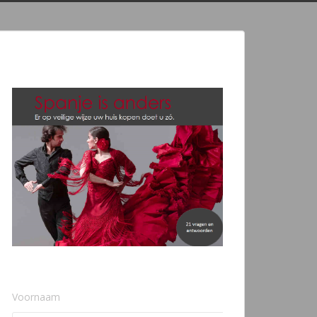
Voornaam