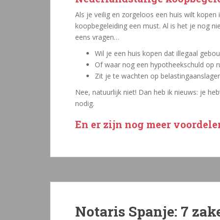
Als je veilig en zorgeloos een huis wilt kopen
koopbegeleiding een must. Al is het je nog ni
eens vragen…
Wil je een huis kopen dat illegaal gebo
Of waar nog een hypotheekschuld op r
Zit je te wachten op belastingaanslage
Nee, natuurlijk niet! Dan heb ik nieuws: je h
nodig.
En er zijn nog meer voordele
Notaris Spanje: 7 zak