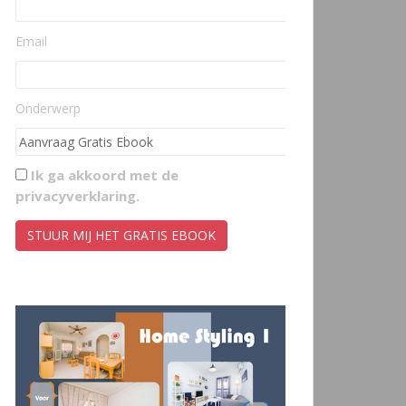
Email
Onderwerp
Ik ga akkoord met de
privacyverklaring
.