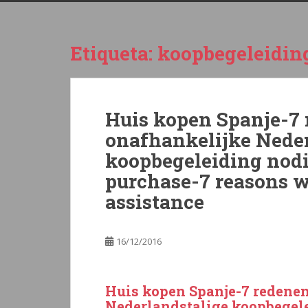
Etiqueta:
koopbegeleidin
Huis kopen Spanje-7 
onafhankelijke Neder
koopbegeleiding nodi
purchase-7 reasons 
assistance
16/12/2016
Huis kopen Spanje-7 redene
Nederlandstalige koopbegel