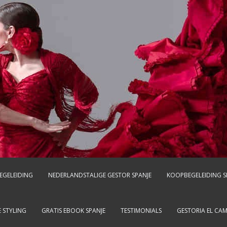
EGELEIDING
NEDERLANDSTALIGE GESTOR SPANJE
KOOPBEGELEIDING S
 STYLING
GRATIS EBOOK SPANJE
TESTIMONIALS
GESTORIA EL CA