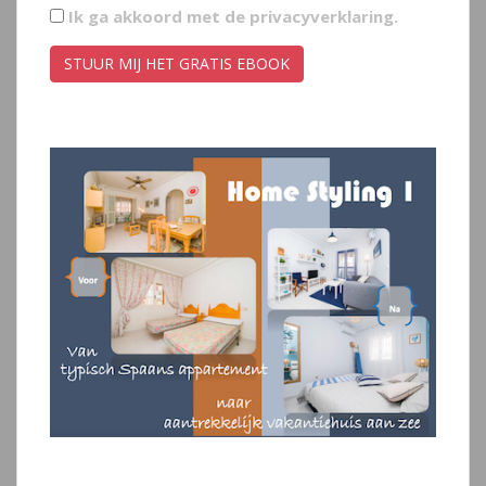
Ik ga akkoord met de
privacyverklaring
.