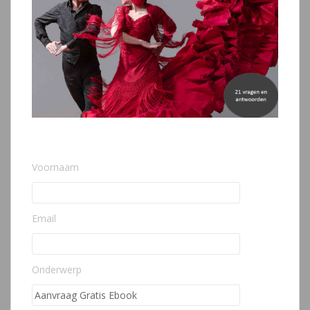
Voornaam
Email
Onderwerp