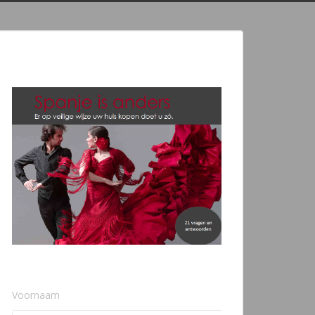
Voornaam