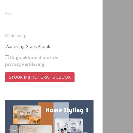
Email
Onderwerp
Ik ga akkoord met de
privacyverklaring
.