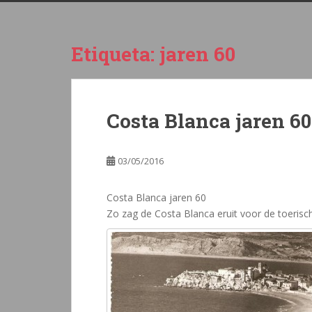
Etiqueta:
jaren 60
Costa Blanca jaren 60
03/05/2016
Costa Blanca jaren 60
Zo zag de Costa Blanca eruit voor de toeris