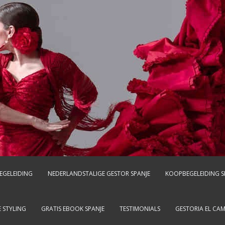
EGELEIDING
NEDERLANDSTALIGE GESTOR SPANJE
KOOPBEGELEIDING S
 STYLING
GRATIS EBOOK SPANJE
TESTIMONIALS
GESTORIA EL CA