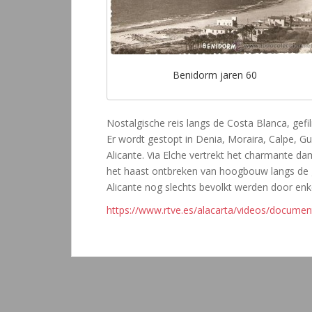
Benidorm jaren 60
Nostalgische reis langs de Costa Blanca, gefil
Er wordt gestopt in Denia, Moraira, Calpe, Gu
Alicante. Via Elche vertrekt het charmante d
het haast ontbreken van hoogbouw langs de 
Alicante nog slechts bevolkt werden door en
https://www.rtve.es/alacarta/videos/documen