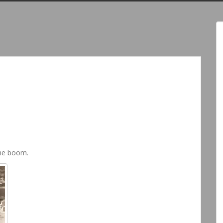
che boom.